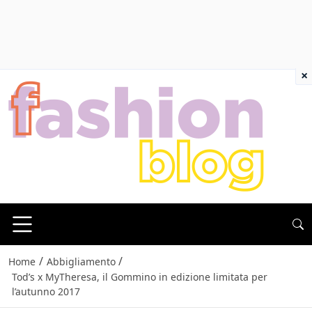
×
/
/
Home
Abbigliamento
Tod’s x MyTheresa, il Gommino in edizione limitata per
l’autunno 2017