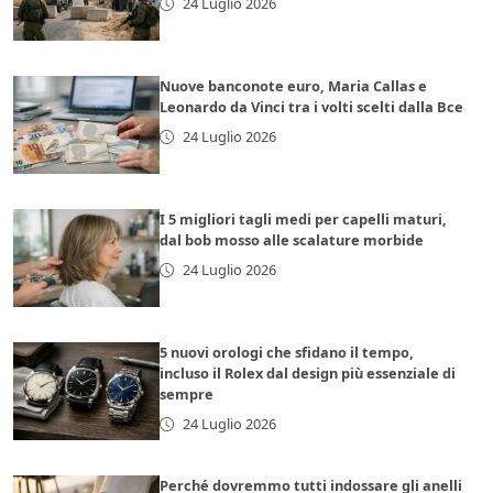
24 Luglio 2026
Nuove banconote euro, Maria Callas e
Leonardo da Vinci tra i volti scelti dalla Bce
24 Luglio 2026
I 5 migliori tagli medi per capelli maturi,
dal bob mosso alle scalature morbide
24 Luglio 2026
5 nuovi orologi che sfidano il tempo,
incluso il Rolex dal design più essenziale di
sempre
24 Luglio 2026
Perché dovremmo tutti indossare gli anelli