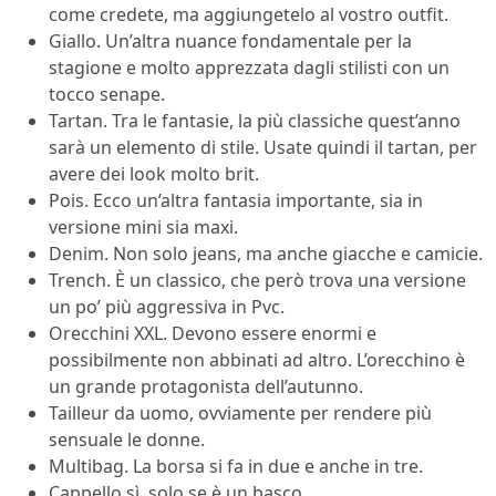
come credete, ma aggiungetelo al vostro outfit.
Giallo. Un’altra nuance fondamentale per la
stagione e molto apprezzata dagli stilisti con un
tocco senape.
Tartan. Tra le fantasie, la più classiche quest’anno
sarà un elemento di stile. Usate quindi il tartan, per
avere dei look molto brit.
Pois. Ecco un’altra fantasia importante, sia in
versione mini sia maxi.
Denim. Non solo jeans, ma anche giacche e camicie.
Trench. È un classico, che però trova una versione
un po’ più aggressiva in Pvc.
Orecchini XXL. Devono essere enormi e
possibilmente non abbinati ad altro. L’orecchino è
un grande protagonista dell’autunno.
Tailleur da uomo, ovviamente per rendere più
sensuale le donne.
Multibag. La borsa si fa in due e anche in tre.
Cappello sì, solo se è un basco.