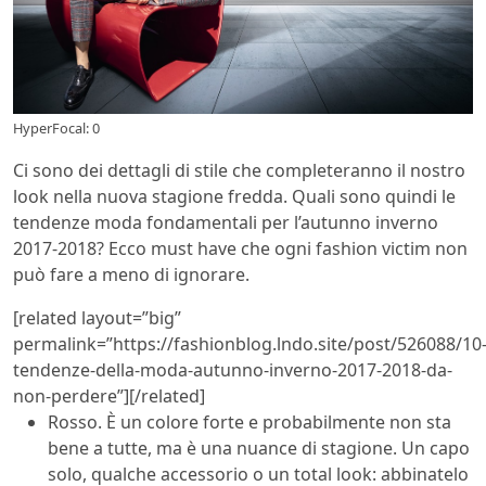
HyperFocal: 0
Ci sono dei dettagli di stile che completeranno il nostro
look nella nuova stagione fredda. Quali sono quindi le
tendenze moda fondamentali per l’autunno inverno
2017-2018? Ecco must have che ogni fashion victim non
può fare a meno di ignorare.
[related layout=”big”
permalink=”https://fashionblog.lndo.site/post/526088/10
tendenze-della-moda-autunno-inverno-2017-2018-da-
non-perdere”][/related]
Rosso. È un colore forte e probabilmente non sta
bene a tutte, ma è una nuance di stagione. Un capo
solo, qualche accessorio o un total look: abbinatelo