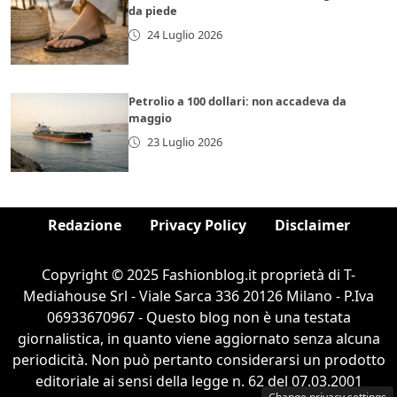
da piede
24 Luglio 2026
Petrolio a 100 dollari: non accadeva da
maggio
23 Luglio 2026
Redazione
Privacy Policy
Disclaimer
Copyright © 2025 Fashionblog.it proprietà di T-
Mediahouse Srl - Viale Sarca 336 20126 Milano - P.Iva
06933670967 - Questo blog non è una testata
giornalistica, in quanto viene aggiornato senza alcuna
periodicità. Non può pertanto considerarsi un prodotto
editoriale ai sensi della legge n. 62 del 07.03.2001