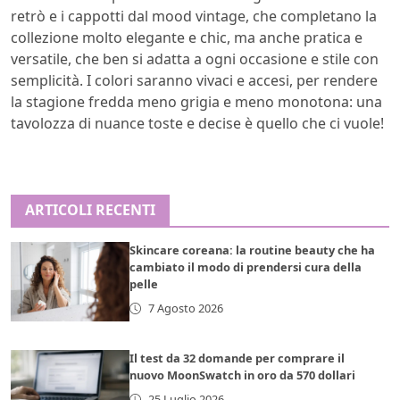
retrò e i cappotti dal mood vintage, che completano la
collezione molto elegante e chic, ma anche pratica e
versatile, che ben si adatta a ogni occasione e stile con
semplicità. I colori saranno vivaci e accesi, per rendere
la stagione fredda meno grigia e meno monotona: una
tavolozza di nuance toste e decise è quello che ci vuole!
ARTICOLI RECENTI
Skincare coreana: la routine beauty che ha
cambiato il modo di prendersi cura della
pelle
7 Agosto 2026
Il test da 32 domande per comprare il
nuovo MoonSwatch in oro da 570 dollari
25 Luglio 2026