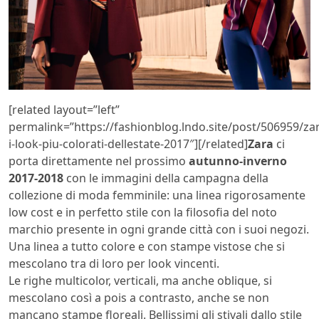
[related layout=”left”
permalink=”https://fashionblog.lndo.site/post/506959/za
i-look-piu-colorati-dellestate-2017″][/related]
Zara
ci
porta direttamente nel prossimo
autunno-inverno
2017-2018
con le immagini della campagna della
collezione di moda femminile: una linea rigorosamente
low cost e in perfetto stile con la filosofia del noto
marchio presente in ogni grande città con i suoi negozi.
Una linea a tutto colore e con stampe vistose che si
mescolano tra di loro per look vincenti.
Le righe multicolor, verticali, ma anche oblique, si
mescolano così a pois a contrasto, anche se non
mancano stampe floreali. Bellissimi gli stivali dallo stile