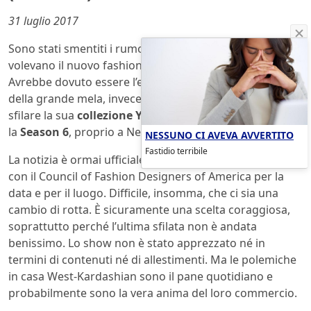
31 luglio 2017
Sono stati smentiti i rumors, quelle voci insistenti che
volevano il nuovo fashion show di Kanye West a Parigi.
Avrebbe dovuto essere l’ennesimo addio alle passerelle
della grande mela, invece, il cantante ha scelto di far
sfilare la sua
collezione Yeezy primavera estate 2018
,
la
Season 6
, proprio a New York.
NESSUNO CI AVEVA AVVERTITO
Fastidio terribile
La notizia è ormai ufficiale per West ha preso accordi
con il Council of Fashion Designers of America per la
data e per il luogo. Difficile, insomma, che ci sia una
cambio di rotta. È sicuramente una scelta coraggiosa,
soprattutto perché l’ultima sfilata non è andata
benissimo. Lo show non è stato apprezzato né in
termini di contenuti né di allestimenti. Ma le polemiche
in casa West-Kardashian sono il pane quotidiano e
probabilmente sono la vera anima del loro commercio.