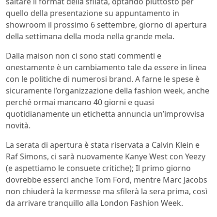
saltare il format della sfilata, optando piuttosto per
quello della presentazione su appuntamento in
showroom il prossimo 6 settembre, giorno di apertura
della settimana della moda nella grande mela.
Dalla maison non ci sono stati commenti e
onestamente è un cambiamento tale da essere in linea
con le politiche di numerosi brand. A farne le spese è
sicuramente l’organizzazione della fashion week, anche
perché ormai mancano 40 giorni e quasi
quotidianamente un etichetta annuncia un’improvvisa
novità.
La serata di apertura è stata riservata a Calvin Klein e
Raf Simons, ci sarà nuovamente Kanye West con Yeezy
(e aspettiamo le consuete critiche); Il primo giorno
dovrebbe esserci anche Tom Ford, mentre Marc Jacobs
non chiuderà la kermesse ma sfilerà la sera prima, così
da arrivare tranquillo alla London Fashion Week.