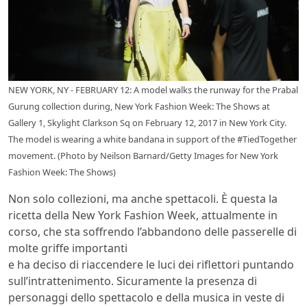
NEW YORK, NY - FEBRUARY 12: A model walks the runway for the Prabal
Gurung collection during, New York Fashion Week: The Shows at
Gallery 1, Skylight Clarkson Sq on February 12, 2017 in New York City.
The model is wearing a white bandana in support of the #TiedTogether
movement. (Photo by Neilson Barnard/Getty Images for New York
Fashion Week: The Shows)
Non solo collezioni, ma anche spettacoli. È questa la
ricetta della New York Fashion Week, attualmente in
corso, che sta soffrendo l’abbandono delle passerelle di
molte griffe importanti
e ha deciso di riaccendere le luci dei riflettori puntando
sull’intrattenimento. Sicuramente la presenza di
personaggi dello spettacolo e della musica in veste di