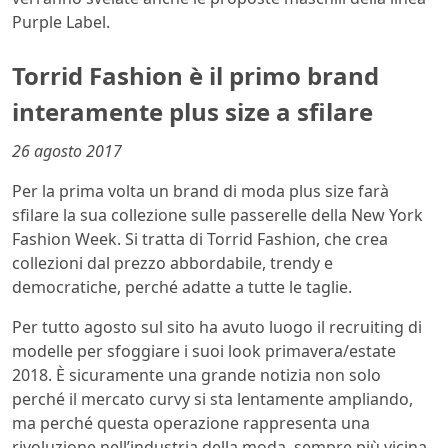
Purple Label.
Torrid Fashion è il primo brand
interamente plus size a sfilare
26 agosto 2017
Per la prima volta un brand di moda plus size farà
sfilare la sua collezione sulle passerelle della New York
Fashion Week. Si tratta di Torrid Fashion, che crea
collezioni dal prezzo abbordabile, trendy e
democratiche, perché adatte a tutte le taglie.
Per tutto agosto sul sito ha avuto luogo il recruiting di
modelle per sfoggiare i suoi look primavera/estate
2018. È sicuramente una grande notizia non solo
perché il mercato curvy si sta lentamente ampliando,
ma perché questa operazione rappresenta una
rivoluzione nell’industria della moda, sempre più vicina