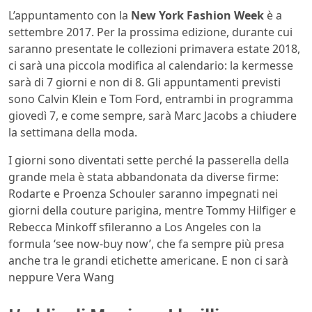
L’appuntamento con la
New York Fashion Week
è a
settembre 2017. Per la prossima edizione, durante cui
saranno presentate le collezioni primavera estate 2018,
ci sarà una piccola modifica al calendario: la kermesse
sarà di 7 giorni e non di 8. Gli appuntamenti previsti
sono Calvin Klein e Tom Ford, entrambi in programma
giovedì 7, e come sempre, sarà Marc Jacobs a chiudere
la settimana della moda.
I giorni sono diventati sette perché la passerella della
grande mela è stata abbandonata da diverse firme:
Rodarte e Proenza Schouler saranno impegnati nei
giorni della couture parigina, mentre Tommy Hilfiger e
Rebecca Minkoff sfileranno a Los Angeles con la
formula ‘see now-buy now’, che fa sempre più presa
anche tra le grandi etichette americane. E non ci sarà
neppure Vera Wang