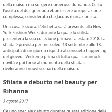
della maison ma sorgere numerose domande. Certo
l’uscita del designer potrebbe essere un’operazione
complessa, considerato che Jacobs è un azionista.
Una cosa è sicura. L’etichetta sarà presente alla New
York Fashion Week, durante la quale lo stilista
presenterà la sua collezione primavera estate 2018. La
sfilata è prevista per mercoledì 13 settembre alle 18,
anticipata di un giorno rispetto al consueto happening
del giovedì. Vedremo prima di tutto quali saranno le
novità e poi forse al momento della sfilata si
riveleranno i nuovi scenari della maison.
Sfilata e debutto nel beauty per
Rihanna
3 agosto 2017
C’è uno speciale debutto durante questa edizione della