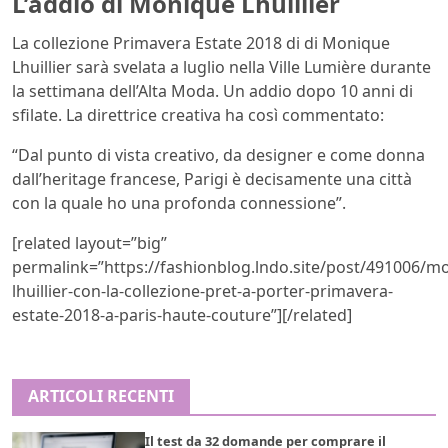
L’addio di Monique Lhuillier
La collezione Primavera Estate 2018 di di Monique
Lhuillier sarà svelata a luglio nella Ville Lumière durante
la settimana dell’Alta Moda. Un addio dopo 10 anni di
sfilate. La direttrice creativa ha così commentato:
“Dal punto di vista creativo, da designer e come donna
dall’heritage francese, Parigi è decisamente una città
con la quale ho una profonda connessione”.
[related layout=”big”
permalink=”https://fashionblog.lndo.site/post/491006/m
lhuillier-con-la-collezione-pret-a-porter-primavera-
estate-2018-a-paris-haute-couture”][/related]
ARTICOLI RECENTI
Il test da 32 domande per comprare il