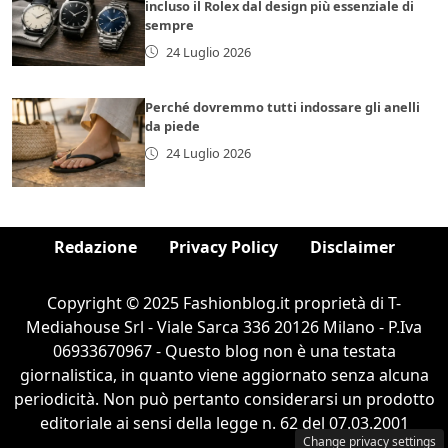
incluso il Rolex dal design più essenziale di
sempre
24 Luglio 2026
Perché dovremmo tutti indossare gli anelli
da piede
24 Luglio 2026
Redazione
Privacy Policy
Disclaimer
Copyright © 2025 Fashionblog.it proprietà di T-
Mediahouse Srl - Viale Sarca 336 20126 Milano - P.Iva
06933670967 - Questo blog non è una testata
giornalistica, in quanto viene aggiornato senza alcuna
periodicità. Non può pertanto considerarsi un prodotto
editoriale ai sensi della legge n. 62 del 07.03.2001
Change privacy settings