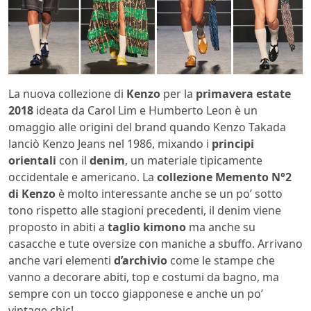
La nuova collezione di
Kenzo
per la
primavera estate
2018
ideata da Carol Lim e Humberto Leon è un
omaggio alle origini del brand quando Kenzo Takada
lanciò Kenzo Jeans nel 1986, mixando i
principi
orientali
con il
denim
, un materiale tipicamente
occidentale e americano. La
collezione Memento N°2
di Kenzo
è molto interessante anche se un po’ sotto
tono rispetto alle stagioni precedenti, il denim viene
proposto in abiti a
taglio kimono
ma anche su
casacche e tute oversize con maniche a sbuffo. Arrivano
anche vari elementi
d’archivio
come le stampe che
vanno a decorare abiti, top e costumi da bagno, ma
sempre con un tocco giapponese e anche un po’
vintage chic!