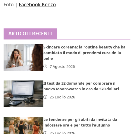
Foto |
Facebook Kenzo
ARTICOLI RECENTI
Skincare coreana: la routine beauty che ha
cambiato il modo di prendersi cura della
pelle
7 Agosto 2026
Il test da 32 domande per comprare il
nuovo MoonSwatch in oro da 570 dollari
25 Luglio 2026
Le tendenze per gli abiti da invitata da
indossare ora e per tutto l’autunno
25 Luglio 2026