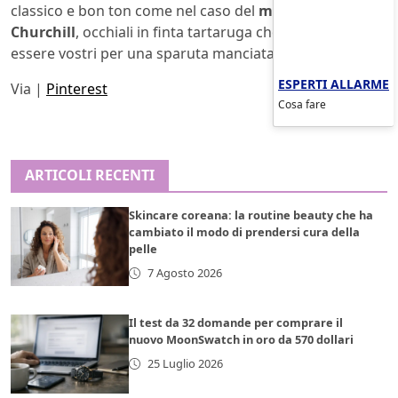
classico e bon ton come nel caso del
modello
Churchill
, occhiali in finta tartaruga che potranno
essere vostri per una sparuta manciata di euro.
ESPERTI ALLARME
Via |
Pinterest
Cosa fare
ARTICOLI RECENTI
Skincare coreana: la routine beauty che ha
cambiato il modo di prendersi cura della
pelle
7 Agosto 2026
Il test da 32 domande per comprare il
nuovo MoonSwatch in oro da 570 dollari
25 Luglio 2026