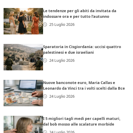
Le tendenze per gli abiti da invitata da
indossare ora e per tutto l’autunno
25 Luglio 2026
Sparatoria in Cisgiordania: uccisi quattro
palestinesi e due israeliani
24 Luglio 2026
Nuove banconote euro, Maria Callas e
Leonardo da Vinci tra i volti scelti dalla Bce
24 Luglio 2026
I 5 migliori tagli medi per capelli maturi,
dal bob mosso alle scalature morbide
24 Luglio 2026