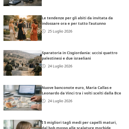
Le tendenze per gli abiti da invitata da
indossare ora e per tutto l’autunno
25 Luglio 2026
Sparatoria in Cisgiordania: uccisi quattro
palestinesi e due israeliani
24 Luglio 2026
Nuove banconote euro, Maria Callas e
Leonardo da Vinci tra i volti scelti dalla Bce
24 Luglio 2026
I 5 migliori tagli medi per capelli maturi,
dal bob mosso alle scalature morbide