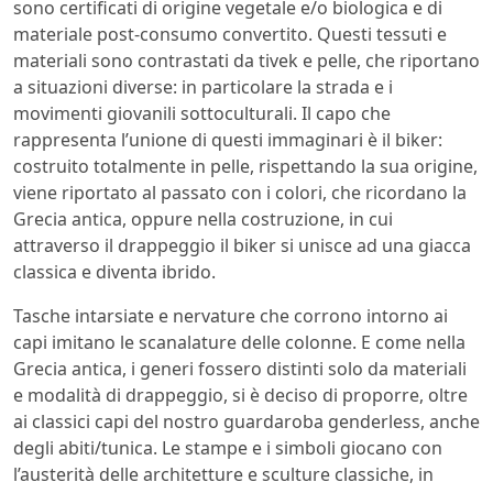
sono certificati di origine vegetale e/o biologica e di
materiale post-consumo convertito. Questi tessuti e
materiali sono contrastati da tivek e pelle, che riportano
a situazioni diverse: in particolare la strada e i
movimenti giovanili sottoculturali. Il capo che
rappresenta l’unione di questi immaginari è il biker:
costruito totalmente in pelle, rispettando la sua origine,
viene riportato al passato con i colori, che ricordano la
Grecia antica, oppure nella costruzione, in cui
attraverso il drappeggio il biker si unisce ad una giacca
classica e diventa ibrido.
Tasche intarsiate e nervature che corrono intorno ai
capi imitano le scanalature delle colonne. E come nella
Grecia antica, i generi fossero distinti solo da materiali
e modalità di drappeggio, si è deciso di proporre, oltre
ai classici capi del nostro guardaroba genderless, anche
degli abiti/tunica. Le stampe e i simboli giocano con
l’austerità delle architetture e sculture classiche, in