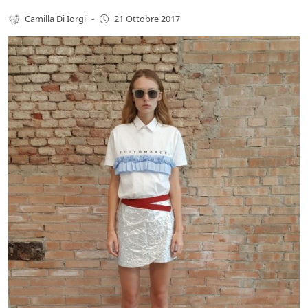
Camilla Di Iorgi
-
21 Ottobre 2017