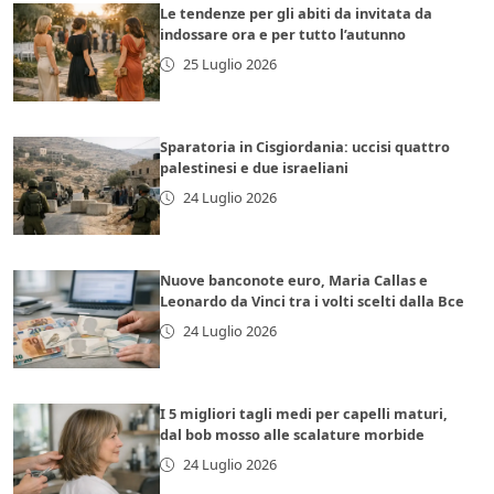
Le tendenze per gli abiti da invitata da
indossare ora e per tutto l’autunno
25 Luglio 2026
Sparatoria in Cisgiordania: uccisi quattro
palestinesi e due israeliani
24 Luglio 2026
Nuove banconote euro, Maria Callas e
Leonardo da Vinci tra i volti scelti dalla Bce
24 Luglio 2026
I 5 migliori tagli medi per capelli maturi,
dal bob mosso alle scalature morbide
24 Luglio 2026