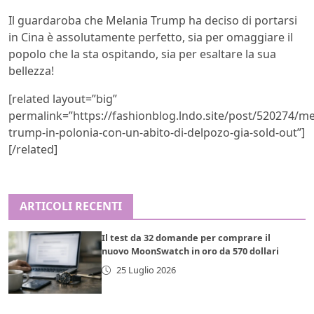
Il guardaroba che Melania Trump ha deciso di portarsi
in Cina è assolutamente perfetto, sia per omaggiare il
popolo che la sta ospitando, sia per esaltare la sua
bellezza!
[related layout=”big”
permalink=”https://fashionblog.lndo.site/post/520274/me
trump-in-polonia-con-un-abito-di-delpozo-gia-sold-out”]
[/related]
ARTICOLI RECENTI
Il test da 32 domande per comprare il
nuovo MoonSwatch in oro da 570 dollari
25 Luglio 2026