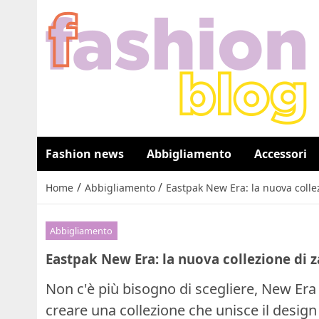
Fashion news
Abbigliamento
Accessori
/
/
Home
Abbigliamento
Eastpak New Era: la nuova collez
Abbigliamento
Eastpak New Era: la nuova collezione di za
Non c'è più bisogno di scegliere, New Era
creare una collezione che unisce il design