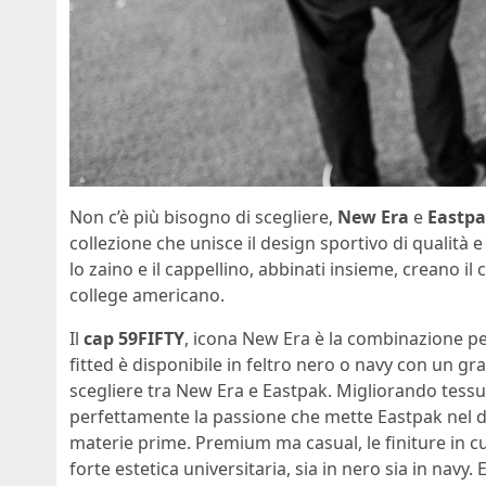
Non c’è più bisogno di scegliere,
New Era
e
Eastp
collezione che unisce il design sportivo di qualità e
lo zaino e il cappellino, abbinati insieme, creano il c
college americano.
Il
cap 59FIFTY
, icona New Era è la combinazione pe
fitted è disponibile in feltro nero o navy con un gr
scegliere tra New Era e Eastpak. Migliorando tessu
perfettamente la passione che mette Eastpak nel desi
materie prime. Premium ma casual, le finiture in c
forte estetica universitaria, sia in nero sia in nav