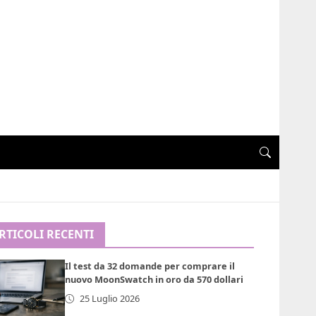
RTICOLI RECENTI
Il test da 32 domande per comprare il
nuovo MoonSwatch in oro da 570 dollari
25 Luglio 2026