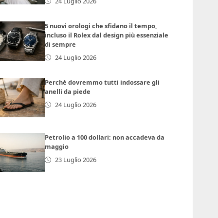
24 Luglio 2026
5 nuovi orologi che sfidano il tempo,
incluso il Rolex dal design più essenziale
di sempre
24 Luglio 2026
Perché dovremmo tutti indossare gli
anelli da piede
24 Luglio 2026
Petrolio a 100 dollari: non accadeva da
maggio
23 Luglio 2026