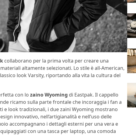
ak
collaborano per la prima volta per creare una
 materiali altamente selezionati. Lo stile è all-American,
lassico look Varsity, riportando alla vita la cultura del
rfetta con lo
zaino Wyoming
di Eastpak. Il cappello
ande ricamo sulla parte frontale che incoraggia i fan a
ti e look tradizionali, i due zaini Wyoming mostrano
gn innovativo, nell’artigianalità e nell’uso delle
uoio accompagnano i dettagli esterni per una vera e
y. Equipaggiati con una tasca per laptop, una comoda