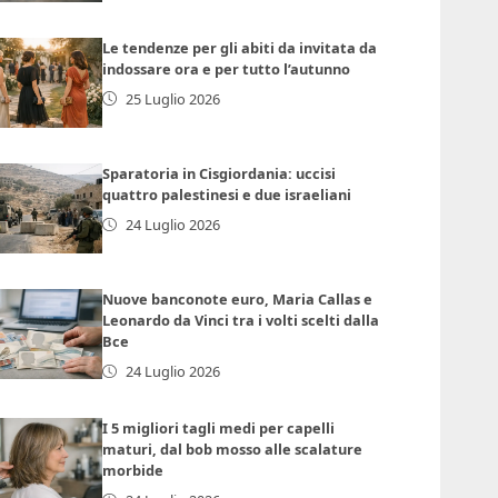
Le tendenze per gli abiti da invitata da
indossare ora e per tutto l’autunno
25 Luglio 2026
Sparatoria in Cisgiordania: uccisi
quattro palestinesi e due israeliani
24 Luglio 2026
Nuove banconote euro, Maria Callas e
Leonardo da Vinci tra i volti scelti dalla
Bce
24 Luglio 2026
I 5 migliori tagli medi per capelli
maturi, dal bob mosso alle scalature
morbide