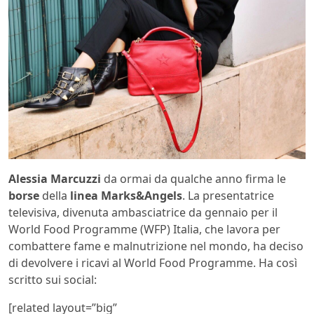
Alessia Marcuzzi
da ormai da qualche anno firma le
borse
della
linea Marks&Angels
. La presentatrice
televisiva, divenuta ambasciatrice da gennaio per il
World Food Programme (WFP) Italia, che lavora per
combattere fame e malnutrizione nel mondo, ha deciso
di devolvere i ricavi al World Food Programme. Ha così
scritto sui social:
[related layout=”big”