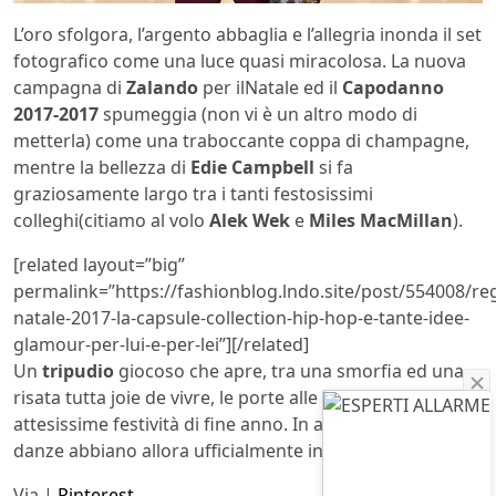
L’oro sfolgora, l’argento abbaglia e l’allegria inonda il set
fotografico come una luce quasi miracolosa. La nuova
campagna di
Zalando
per il
Natale ed il
Capodanno
2017-2017
spumeggia (non vi è un altro modo di
metterla) come una traboccante coppa di champagne,
mentre la bellezza di
Edie Campbell
si fa
graziosamente largo tra i tanti
festosissimi
colleghi(citiamo al volo
Alek Wek
e
Miles MacMillan
).
[related layout=”big”
permalink=”https://fashionblog.lndo.site/post/554008/reg
natale-2017-la-capsule-collection-hip-hop-e-tante-idee-
glamour-per-lui-e-per-lei”][/related]
Un
tripudio
giocoso che apre, tra una smorfia ed una
risata tutta joie de vivre, le porte alle lunghe ed
attesissime festività di fine anno. In alto i calici e che le
danze abbiano allora ufficialmente inizio.
Via |
Pinterest