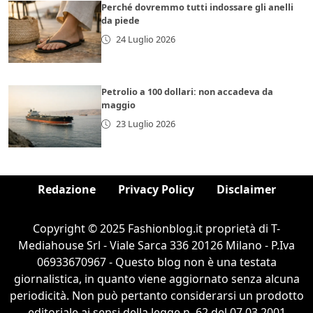
Perché dovremmo tutti indossare gli anelli
da piede
24 Luglio 2026
Petrolio a 100 dollari: non accadeva da
maggio
23 Luglio 2026
Redazione
Privacy Policy
Disclaimer
Copyright © 2025 Fashionblog.it proprietà di T-
Mediahouse Srl - Viale Sarca 336 20126 Milano - P.Iva
06933670967 - Questo blog non è una testata
giornalistica, in quanto viene aggiornato senza alcuna
periodicità. Non può pertanto considerarsi un prodotto
editoriale ai sensi della legge n. 62 del 07.03.2001