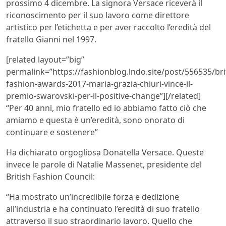
prossimo 4 dicembre. La signora Versace riceverà il
riconoscimento per il suo lavoro come direttore
artistico per l’etichetta e per aver raccolto l’eredità del
fratello Gianni nel 1997.
[related layout=”big”
permalink=”https://fashionblog.lndo.site/post/556535/bri
fashion-awards-2017-maria-grazia-chiuri-vince-il-
premio-swarovski-per-il-positive-change”][/related]
“Per 40 anni, mio fratello ed io abbiamo fatto ciò che
amiamo e questa è un’eredità, sono onorato di
continuare e sostenere”
Ha dichiarato orgogliosa Donatella Versace. Queste
invece le parole di Natalie Massenet, presidente del
British Fashion Council:
“Ha mostrato un’incredibile forza e dedizione
all’industria e ha continuato l’eredità di suo fratello
attraverso il suo straordinario lavoro. Quello che