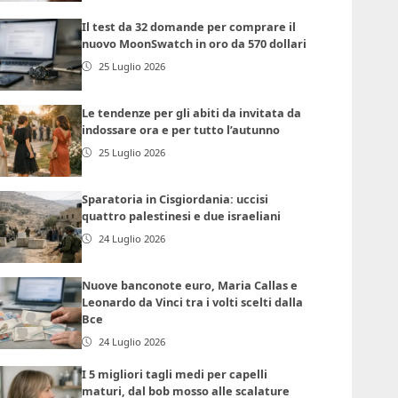
Il test da 32 domande per comprare il
nuovo MoonSwatch in oro da 570 dollari
25 Luglio 2026
Le tendenze per gli abiti da invitata da
indossare ora e per tutto l’autunno
25 Luglio 2026
Sparatoria in Cisgiordania: uccisi
quattro palestinesi e due israeliani
24 Luglio 2026
Nuove banconote euro, Maria Callas e
Leonardo da Vinci tra i volti scelti dalla
Bce
24 Luglio 2026
I 5 migliori tagli medi per capelli
maturi, dal bob mosso alle scalature