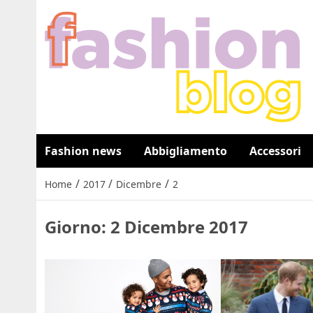
Fashion news
Abbigliamento
Accessori
/
/
/
Home
2017
Dicembre
2
Giorno:
2 Dicembre 2017