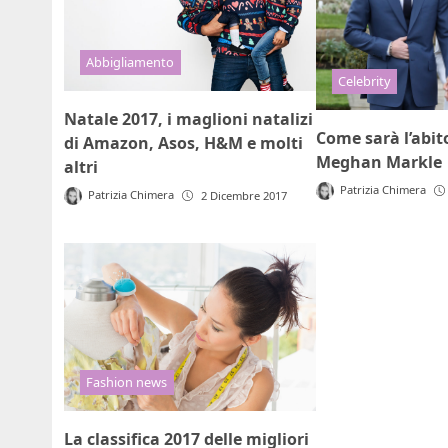
Abbigliamento
Celebrity
Natale 2017, i maglioni natalizi
Come sarà l’abit
di Amazon, Asos, H&M e molti
Meghan Markle
altri
Patrizia Chimera
Patrizia Chimera
2 Dicembre 2017
Fashion news
La classifica 2017 delle migliori