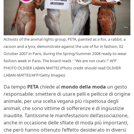
Activists of the animal rights group, PETA, painted as a fox, a rabbit, a
racoon and a lynx, demonstrate against the use of fur in fashion, 02
October 2007 in Paris, during the Spring/Summer 2008 ready-to-wear
fashion week in Paris. The board reads : "We are not coats !" AFP
PHOTO OLIVIER LABAN MATTEI (Photo credit should read OLIVIER
LABAN-MATTEI/AFP/Getty Images)
Da tempo
PETA
chiede al
mondo della moda
un gesto
responsabile: smettere di usare pelli e pellicce di origine
animale, per una
scelta vegana più rispettosa degli
animali, che sono vittime di sofferenze e di ingiustizie
inaudite. Tantissime le manifestazioni dell’associazione,
anche in occasione delle sfilate di moda più importanti,
che però hanno ottenuto l’effetto desiderato in diversi