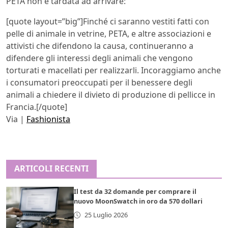
PETA non è tardata ad arrivare:
[quote layout=”big”]Finché ci saranno vestiti fatti con
pelle di animale in vetrine, PETA, e altre associazioni e
attivisti che difendono la causa, continueranno a
difendere gli interessi degli animali che vengono
torturati e macellati per realizzarli. Incoraggiamo anche
i consumatori preoccupati per il benessere degli
animali a chiedere il divieto di produzione di pellicce in
Francia.[/quote]
Via |
Fashionista
ARTICOLI RECENTI
Il test da 32 domande per comprare il
nuovo MoonSwatch in oro da 570 dollari
25 Luglio 2026