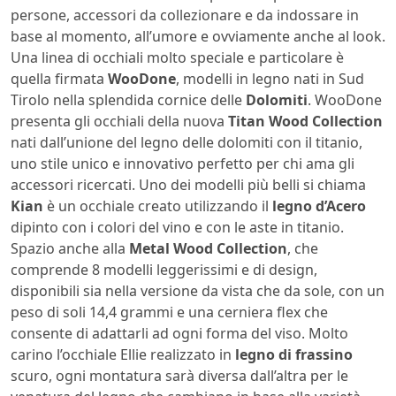
persone, accessori da collezionare e da indossare in
base al momento, all’umore e ovviamente anche al look.
Una linea di occhiali molto speciale e particolare è
quella firmata
WooDone
, modelli in legno nati in Sud
Tirolo nella splendida cornice delle
Dolomiti
. WooDone
presenta gli occhiali della nuova
Titan Wood Collection
nati dall’unione del legno delle dolomiti con il titanio,
uno stile unico e innovativo perfetto per chi ama gli
accessori ricercati. Uno dei modelli più belli si chiama
Kian
è un occhiale creato utilizzando il
legno d’Acero
dipinto con i colori del vino e con le aste in titanio.
Spazio anche alla
Metal Wood Collection
, che
comprende 8 modelli leggerissimi e di design,
disponibili sia nella versione da vista che da sole, con un
peso di soli 14,4 grammi e una cerniera flex che
consente di adattarli ad ogni forma del viso. Molto
carino l’occhiale Ellie realizzato in
legno di frassino
scuro, ogni montatura sarà diversa dall’altra per le