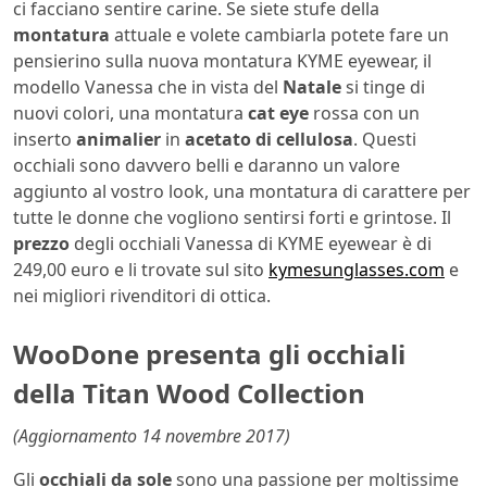
ci facciano sentire carine. Se siete stufe della
montatura
attuale e volete cambiarla potete fare un
pensierino sulla nuova montatura KYME eyewear, il
modello Vanessa che in vista del
Natale
si tinge di
nuovi colori, una montatura
cat eye
rossa con un
inserto
animalier
in
acetato di cellulosa
. Questi
occhiali sono davvero belli e daranno un valore
aggiunto al vostro look, una montatura di carattere per
tutte le donne che vogliono sentirsi forti e grintose. Il
prezzo
degli occhiali Vanessa di KYME eyewear è di
249,00 euro e li trovate sul sito
kymesunglasses.com
e
nei migliori rivenditori di ottica.
WooDone presenta gli occhiali
della Titan Wood Collection
(Aggiornamento 14 novembre 2017)
Gli
occhiali da sole
sono una passione per moltissime