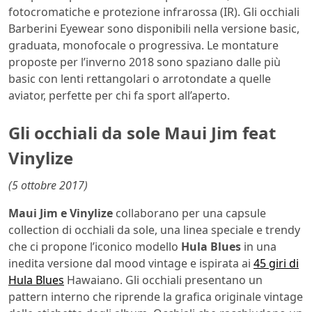
fotocromatiche e protezione infrarossa (IR). Gli occhiali
Barberini Eyewear sono disponibili nella versione basic,
graduata, monofocale o progressiva. Le montature
proposte per l’inverno 2018 sono spaziano dalle più
basic con lenti rettangolari o arrotondate a quelle
aviator, perfette per chi fa sport all’aperto.
Gli occhiali da sole Maui Jim feat
Vinylize
(5 ottobre 2017)
Maui Jim e Vinylize
collaborano per una capsule
collection di occhiali da sole, una linea speciale e trendy
che ci propone l’iconico modello
Hula Blues
in una
inedita versione dal mood vintage e ispirata ai
45 giri di
Hula Blues
Hawaiano. Gli occhiali presentano un
pattern interno che riprende la grafica originale vintage