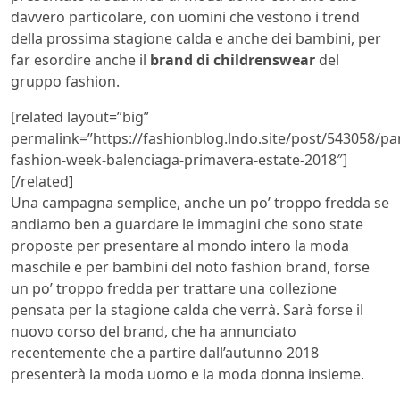
davvero particolare, con uomini che vestono i trend
della prossima stagione calda e anche dei bambini, per
far esordire anche il
brand di childrenswear
del
gruppo fashion.
[related layout=”big”
permalink=”https://fashionblog.lndo.site/post/543058/par
fashion-week-balenciaga-primavera-estate-2018″]
[/related]
Una campagna semplice, anche un po’ troppo fredda se
andiamo ben a guardare le immagini che sono state
proposte per presentare al mondo intero la moda
maschile e per bambini del noto fashion brand, forse
un po’ troppo fredda per trattare una collezione
pensata per la stagione calda che verrà. Sarà forse il
nuovo corso del brand, che ha annunciato
recentemente che a partire dall’autunno 2018
presenterà la moda uomo e la moda donna insieme.