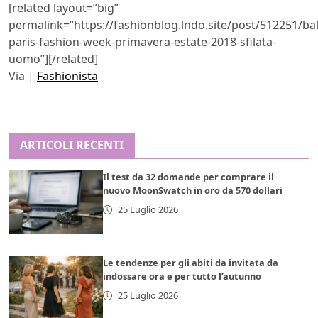
[related layout=”big”
permalink=”https://fashionblog.lndo.site/post/512251/ba
paris-fashion-week-primavera-estate-2018-sfilata-
uomo”][/related]
Via |
Fashionista
ARTICOLI RECENTI
Il test da 32 domande per comprare il
nuovo MoonSwatch in oro da 570 dollari
25 Luglio 2026
Le tendenze per gli abiti da invitata da
indossare ora e per tutto l’autunno
25 Luglio 2026