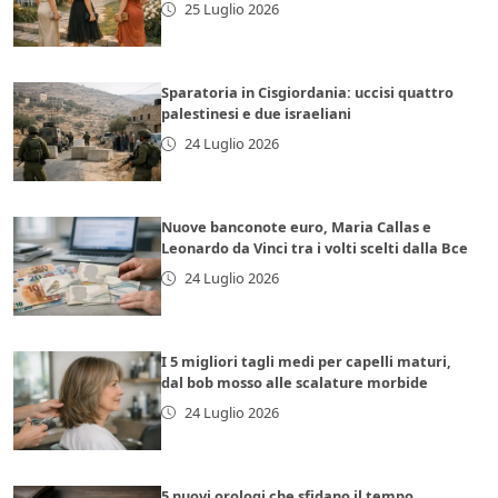
25 Luglio 2026
Sparatoria in Cisgiordania: uccisi quattro
palestinesi e due israeliani
24 Luglio 2026
Nuove banconote euro, Maria Callas e
Leonardo da Vinci tra i volti scelti dalla Bce
24 Luglio 2026
I 5 migliori tagli medi per capelli maturi,
dal bob mosso alle scalature morbide
24 Luglio 2026
5 nuovi orologi che sfidano il tempo,