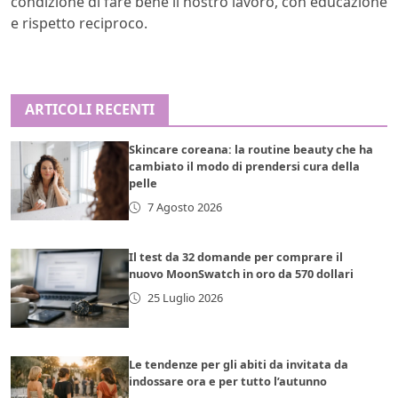
condizione di fare bene il nostro lavoro, con educazione
e rispetto reciproco.
ARTICOLI RECENTI
Skincare coreana: la routine beauty che ha
cambiato il modo di prendersi cura della
pelle
7 Agosto 2026
Il test da 32 domande per comprare il
nuovo MoonSwatch in oro da 570 dollari
25 Luglio 2026
Le tendenze per gli abiti da invitata da
indossare ora e per tutto l’autunno