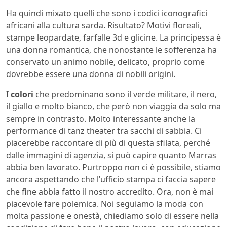
Ha quindi mixato quelli che sono i codici iconografici
africani alla cultura sarda. Risultato? Motivi floreali,
stampe leopardate, farfalle 3d e glicine. La principessa è
una donna romantica, che nonostante le sofferenza ha
conservato un animo nobile, delicato, proprio come
dovrebbe essere una donna di nobili origini.
I
colori
che predominano sono il verde militare, il nero,
il giallo e molto bianco, che però non viaggia da solo ma
sempre in contrasto. Molto interessante anche la
performance di tanz theater tra sacchi di sabbia. Ci
piacerebbe raccontare di più di questa sfilata, perché
dalle immagini di agenzia, si può capire quanto Marras
abbia ben lavorato. Purtroppo non ci è possibile, stiamo
ancora aspettando che l’ufficio stampa ci faccia sapere
che fine abbia fatto il nostro accredito. Ora, non è mai
piacevole fare polemica. Noi seguiamo la moda con
molta passione e onestà, chiediamo solo di essere nella