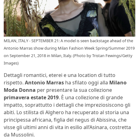
MILAN, ITALY - SEPTEMBER 21: A model is seen backstage ahead of the
Antonio Marras show during Milan Fashion Week Spring/Summer 2019
on September 21, 2018 in Milan, Italy. (Photo by Tristan Fewings/Getty
Images)
Dettagli romantici, eterei e una location di tutto
rispetto.
Antonio Marras
ha sfilato oggi alla
Milano
Moda Donna
per presentare la sua collezione
primavera estate 2019
. È una collezione di grande
impatto, soprattutto i dettagli che impreziosiscono gli
abiti. Lo stilista di Alghero ha recuperato al storia una
principessa africana, figlia del negus di Abissina, che
visse gli ultimi anni di vita in esilio all’Asinara, costretta
da Mussolini.