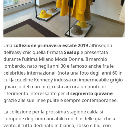
Una
collezione primavera estate 2019
all’insegna
dell’easy-chic quella firmata
Sealup
e presentata
durante l’ultima Milano Moda Donna. Il marchio
lombardo, nato negli anni 30 e famoso anche fra le
celebrities internazionali (nota una foto degli anni 60 in
cui Jacqueline Kennedy indossa un impermeabile grigio
ghiaccio del marchio), resta ancora un punto di
riferimento interessante per
il segmento giovane
,
grazie alle sue linee pulite e sempre contemporanee.
La collezione per la prossima stagione calda si
compone degli immancabili trench e delle giacche a
vento, il tutto declinato in bianco, rosso e blu, con