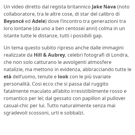
Un video diretto dal regista britannico
Jake Nava
(noto
collaboratore, tra le altre cose, di star del calibro di
Beyoncé
ed
Adele
) dove l’incontro tra generazioni tra
loro lontane (da uno a ben centosei anni) colma in un
istante tutte le distanze, tutti i possibili gap.
Un tema questo subito ripreso anche dalle immagini
realizzate da
Hill & Aubrey
, celebri fotografi di Londra,
che non solo catturano le avvolgenti atmosfere
natalizie, ma mettono in evidenza, abbracciando tutte le
età
dell’uomo, tenute e
look
con le più svariate
personalità. Cosi ecco che si passa dal ruggito
fatalmente maculato all’abito irresistibilmente rosso e
romantico per lei; dal gessato con papillon al pullover
casual-chic per lui. Tutto naturalmente senza mai
sgradevoli scossoni, urti e sobbalzi.