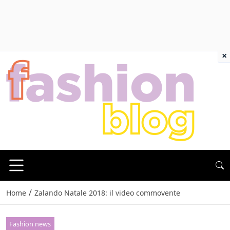
×
/
Home
Zalando Natale 2018: il video commovente
Fashion news