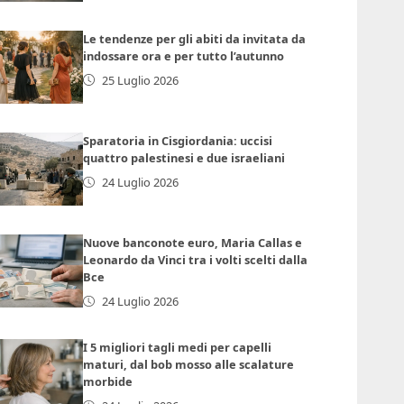
Le tendenze per gli abiti da invitata da
indossare ora e per tutto l’autunno
25 Luglio 2026
Sparatoria in Cisgiordania: uccisi
quattro palestinesi e due israeliani
24 Luglio 2026
Nuove banconote euro, Maria Callas e
Leonardo da Vinci tra i volti scelti dalla
Bce
24 Luglio 2026
I 5 migliori tagli medi per capelli
maturi, dal bob mosso alle scalature
morbide