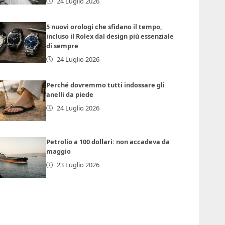
24 Luglio 2026
5 nuovi orologi che sfidano il tempo,
incluso il Rolex dal design più essenziale
di sempre
24 Luglio 2026
Perché dovremmo tutti indossare gli
anelli da piede
24 Luglio 2026
Petrolio a 100 dollari: non accadeva da
maggio
23 Luglio 2026