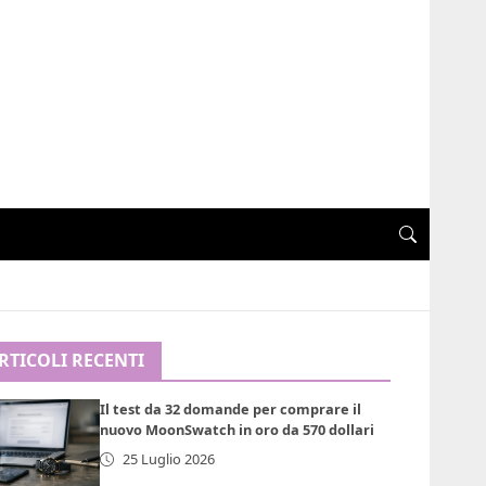
RTICOLI RECENTI
Il test da 32 domande per comprare il
nuovo MoonSwatch in oro da 570 dollari
25 Luglio 2026