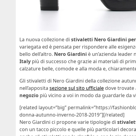
La nuova collezione di
stivaletti Nero Giardini pe
variegata ed è pensata per rispondere alle esigenze 
bello dell’altro.
Nero Giardini
è un’azienda leader n
Italy
più di successo che grazie ai materiali di prim
calzature belle, comode e alla moda e, chiaramente
Gli stivaletti di Nero Giardini della collezione aut
nell’apposita
sezione sul sito ufficiale
dove trovate 
negozio
più vicino a voi in modo da guardarle da vi
[related layout=”big” permalink=”https://fashionb
donna-autunno-inverno-2018-2019″][/related]
Nero Giardini ci propone varie tipologie di
stivalet
con un tacco piccolo e quelle più particolari decor