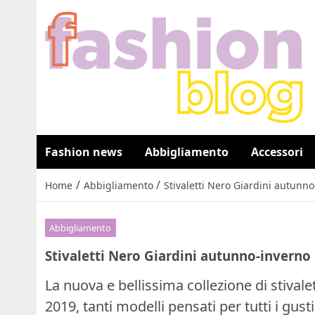
Fashion news
Abbigliamento
Accessori
/
/
Home
Abbigliamento
Stivaletti Nero Giardini autunn
Abbigliamento
Stivaletti Nero Giardini autunno-inverno
La nuova e bellissima collezione di stival
2019, tanti modelli pensati per tutti i gusti