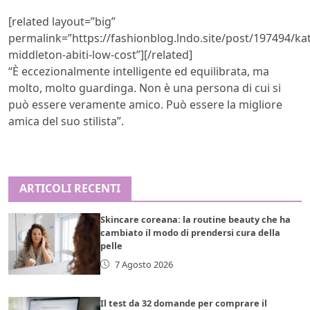
[related layout=”big”
permalink=”https://fashionblog.lndo.site/post/197494/ka
middleton-abiti-low-cost”][/related]
“È eccezionalmente intelligente ed equilibrata, ma
molto, molto guardinga. Non è una persona di cui si
può essere veramente amico. Può essere la migliore
amica del suo stilista”.
ARTICOLI RECENTI
Skincare coreana: la routine beauty che ha
cambiato il modo di prendersi cura della
pelle
7 Agosto 2026
Il test da 32 domande per comprare il