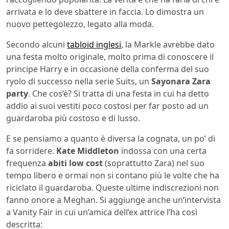
arrivata e lo deve sbattere in faccia. Lo dimostra un
nuovo pettegolezzo, legato alla moda.
Secondo alcuni
tabloid inglesi
, la Markle avrebbe dato
una festa molto originale, molto prima di conoscere il
principe Harry e in occasione della conferma del suo
ryolo di successo nella serie Suits, un
Sayonara Zara
party
. Che cos’è? Si tratta di una festa in cui ha detto
addio ai suoi vestiti poco costosi per far posto ad un
guardaroba più costoso e di lusso.
E se pensiamo a quanto è diversa la cognata, un po’ di
fa sorridere.
Kate Middleton
indossa con una certa
frequenza
abiti low cost
(soprattutto Zara) nel suo
tempo libero e ormai non si contano più le volte che ha
riciclato il guardaroba. Queste ultime indiscrezioni non
fanno onore a Meghan. Si aggiunge anche un’intervista
a Vanity Fair in cui un’amica dell’ex attrice l’ha così
descritta: