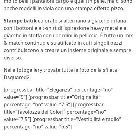
molto belli i pantaloni cargo e quelli in pelle, ma ci sono
anche modelli in viola con una stampa effetto pizzo.
Stampe batik
colorate si alternano a giacche di lana
con i bottoni e a t-shirt di ispirazione heavy metal e a
giacche in stoffa con i bordini in pelliccia. È tutto un mix
& match continuo e stratificato in cui i singoli pezzi
contribuiscono a creare un insieme originale e sempre
diverso.
Nella fotogallery trovate tutte le foto della sfilata
Dsquared2.
[progressbar title=”Eleganza” percentage=”no”
value=”5″] [progressbar title=”Originalità”
percentage=”no” value=”7.5″] [progressbar
title=”Tavolozza dei Colori” percentage=”no”
value=”7.5″] [progressbar title=”Vestibilità e taglio”
percentage=”no” value=”6.5″]