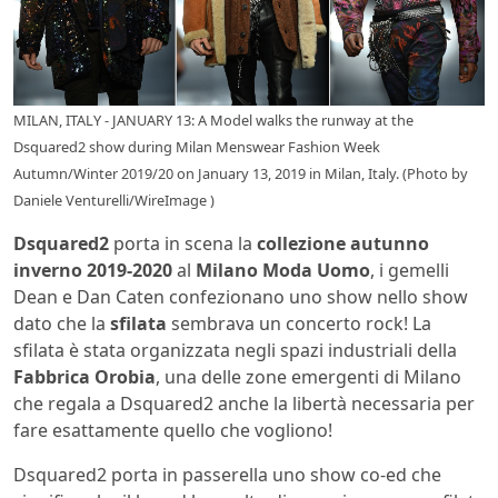
MILAN, ITALY - JANUARY 13: A Model walks the runway at the
Dsquared2 show during Milan Menswear Fashion Week
Autumn/Winter 2019/20 on January 13, 2019 in Milan, Italy. (Photo by
Daniele Venturelli/WireImage )
Dsquared2
porta in scena la
collezione autunno
inverno 2019-2020
al
Milano Moda Uomo
, i
gemelli
Dean e Dan Caten confezionano uno show nello show
dato che la
sfilata
sembrava un concerto rock! La
sfilata è stata organizzata negli spazi industriali della
Fabbrica Orobia
, una delle zone emergenti di Milano
che regala a Dsquared2 anche la libertà necessaria per
fare esattamente quello che vogliono!
Dsquared2 porta in passerella uno show co-ed che