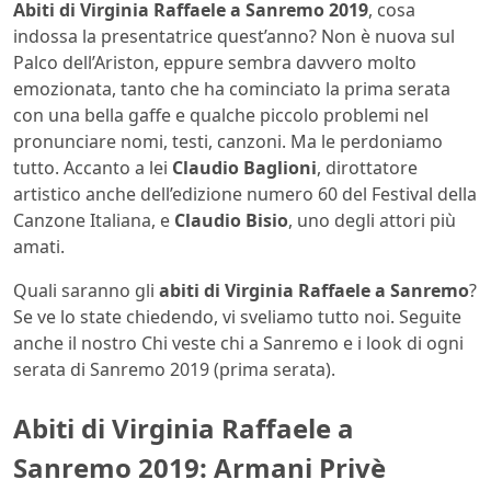
Abiti di Virginia Raffaele a Sanremo 2019
, cosa
indossa la presentatrice quest’anno? Non è nuova sul
Palco dell’Ariston, eppure sembra davvero molto
emozionata, tanto che ha cominciato la prima serata
con una bella gaffe e qualche piccolo problemi nel
pronunciare nomi, testi, canzoni. Ma le perdoniamo
tutto. Accanto a lei
Claudio Baglioni
, dirottatore
artistico anche dell’edizione numero 60 del Festival della
Canzone Italiana, e
Claudio Bisio
, uno degli attori più
amati.
Quali saranno gli
abiti di Virginia Raffaele a Sanremo
?
Se ve lo state chiedendo, vi sveliamo tutto noi. Seguite
anche il nostro
Chi veste chi a Sanremo e i look di ogni
serata di Sanremo 2019 (
prima serata).
Abiti di Virginia Raffaele a
Sanremo 2019: Armani Privè