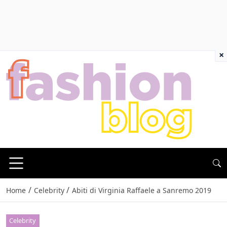
×
/
/
Home
Celebrity
Abiti di Virginia Raffaele a Sanremo 2019
Celebrity