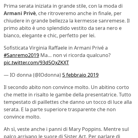
Prima serata iniziata in grande stile, con la moda di
Armani Privè
, che ritroveremo anche in finale, per
chiudere in grande bellezza la kermesse sanremese. Il
primo abito è uno splendido vestito da sera nero e
bianco, elegante e chic, perfetto per lei.
Sofisticata Virginia Raffaele in Armani Privé a
#Sanremo2019
Ma… non vi ricorda qualcuno?
pic.twitter.com/93d5QxZKXT
— IO donna (@IOdonna)
5 febbraio 2019
Il secondo abito non convince molto. Un abitino corto
che mette in risalto le gambe della presentatrice. Tutto
tempestato di paillettes che danno un tocco di luce alla
serata. E la parte superiore trasparente che non
convince molto.
Ah sì, veste anche i panni di Mary Poppins. Mentre sul
palco arrivano le suore di Sister Act. Per parlare di