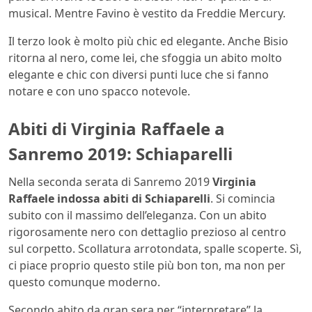
musical. Mentre Favino è vestito da Freddie Mercury.
Il terzo look è molto più chic ed elegante. Anche Bisio
ritorna al nero, come lei, che sfoggia un abito molto
elegante e chic con diversi punti luce che si fanno
notare e con uno spacco notevole.
Abiti di Virginia Raffaele a
Sanremo 2019: Schiaparelli
Nella seconda serata di Sanremo 2019
Virginia
Raffaele indossa abiti di Schiaparelli
. Si comincia
subito con il massimo dell’eleganza. Con un abito
rigorosamente nero con dettaglio prezioso al centro
sul corpetto. Scollatura arrotondata, spalle scoperte. Sì,
ci piace proprio questo stile più bon ton, ma non per
questo comunque moderno.
Secondo abito da gran sera per “interpretare” la