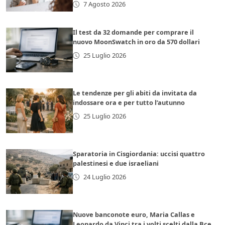
7 Agosto 2026
Il test da 32 domande per comprare il
nuovo MoonSwatch in oro da 570 dollari
25 Luglio 2026
Le tendenze per gli abiti da invitata da
indossare ora e per tutto l’autunno
25 Luglio 2026
Sparatoria in Cisgiordania: uccisi quattro
palestinesi e due israeliani
24 Luglio 2026
Nuove banconote euro, Maria Callas e
Leonardo da Vinci tra i volti scelti dalla Bce