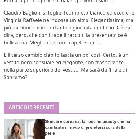
Peccato per i capelli e il make up. Non ci siamo.
Claudio Baglioni si toglie il completo bianco ed ecco che
Virginia Raffaele ne indossa un altro. Elegantissima, ma
più da riunione importante e giornata in ufficio. C’è da
dire, però, che con i capelli raccolti la presentatrice è
bellissima. Meglio che con i capelli sciolti.
E il terzo cambio d’abito lascia un po’ così. Certo, è un
vestito nero sensuale ed elegante, con trasparenze
nella parte superiore del vestito. Ma sarà da finale di
Sanremo?
ARTICOLI RECENTI
Skincare coreana: la routine beauty che ha
cambiato il modo di prendersi cura della
pelle