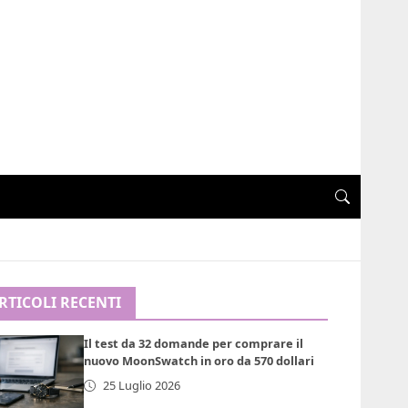
RTICOLI RECENTI
Il test da 32 domande per comprare il
nuovo MoonSwatch in oro da 570 dollari
25 Luglio 2026