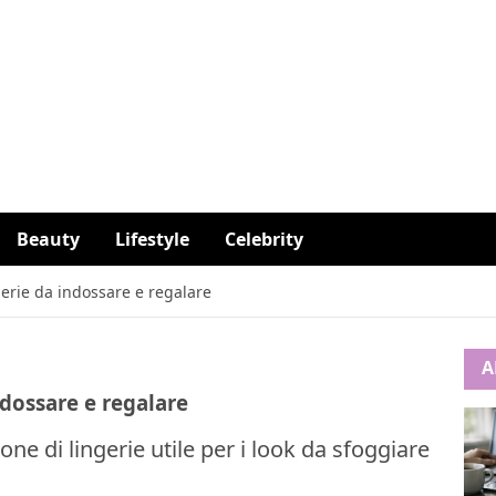
Beauty
Lifestyle
Celebrity
gerie da indossare e regalare
A
ndossare e regalare
one di lingerie utile per i look da sfoggiare