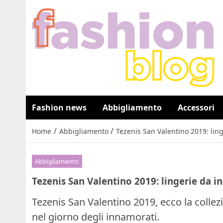
Fashion news
Abbigliamento
Accessori
/
/
Home
Abbigliamento
Tezenis San Valentino 2019: lin
Abbigliamento
Tezenis San Valentino 2019: lingerie da i
Tezenis San Valentino 2019, ecco la collezi
nel giorno degli innamorati.