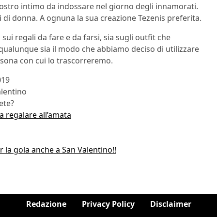
 nostro intimo da indossare nel giorno degli innamorati.
pi di donna. A ognuna la sua creazione Tezenis preferita.
sui regali da fare e da farsi, sia sugli outfit che
qualunque sia il modo che abbiamo deciso di utilizzare
ersona con cui lo trascorreremo.
019
alentino
ete?
a regalare all’amata
 la gola anche a San Valentino!!
Redazione
Privacy Policy
Disclaimer