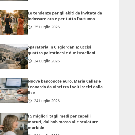
Le tendenze per gli abiti da invitata da
indossare ora e per tutto l’autunno
25 Luglio 2026
Sparatoria in Cisgiordania: uccisi
quattro palestinesi e due israeliani
24 Luglio 2026
Nuove banconote euro, Maria Callas e
Leonardo da Vinci tra i volti scelti dalla
Bce
24 Luglio 2026
I 5 migliori tagli medi per capelli
maturi, dal bob mosso alle scalature
morbide