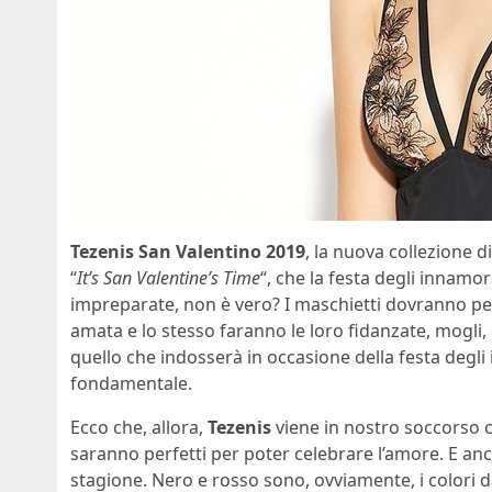
Tezenis San Valentino 2019
, la nuova collezione d
“
It’s San Valentine’s Time
“, che la festa degli innamor
impreparate, non è vero? I maschietti dovranno pen
amata e lo stesso faranno le loro fidanzate, mogl
quello che indosserà in occasione della festa degli
fondamentale.
Ecco che, allora,
Tezenis
viene in nostro soccorso c
saranno perfetti per poter celebrare l’amore. E an
stagione. Nero e rosso sono, ovviamente, i colori d