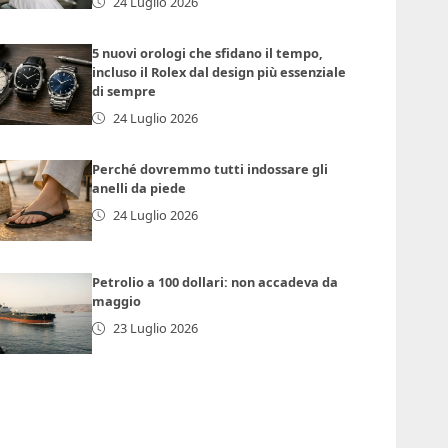
24 Luglio 2026
5 nuovi orologi che sfidano il tempo,
incluso il Rolex dal design più essenziale
di sempre
24 Luglio 2026
Perché dovremmo tutti indossare gli
anelli da piede
24 Luglio 2026
Petrolio a 100 dollari: non accadeva da
maggio
23 Luglio 2026