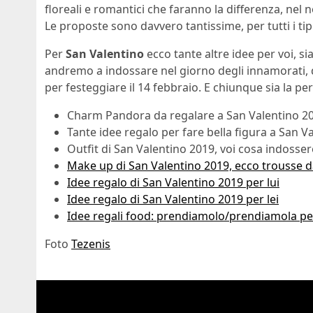
floreali e romantici che faranno la differenza, nel
Le proposte sono davvero tantissime, per tutti i ti
Per
San Valentino
ecco tante altre idee per voi, sia 
andremo a indossare nel giorno degli innamorati, 
per festeggiare il 14 febbraio. E chiunque sia la p
Charm Pandora da regalare a San Valentino 2
Tante idee regalo per fare bella figura a San V
Outfit di San Valentino 2019, voi cosa indosser
Make up di San Valentino 2019, ecco trousse d
Idee regalo di San Valentino 2019 per lui
Idee regalo di San Valentino 2019 per lei
Idee regali food: prendiamolo/prendiamola per
Foto
Tezenis