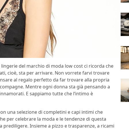
i lingerie del marchio di moda low cost ci ricorda che
ati, cioè, sta per arrivare. Non vorrete farvi trovare
sare al regalo perfetto da far trovare alla propria
i, compagne. Mentre ogni donna sta già pensando a
 innamorati. E sappiamo tutte che l’intimo è
on una selezione di completini e capi intimi che
che per celebrare la moda e le tendenze di questa
a prediligere. Insieme a pizzo e trasparenze, a ricami