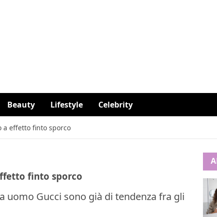
Beauty
Lifestyle
Celebrity
a effetto finto sporco
A
ffetto finto sporco
da uomo Gucci sono già di tendenza fra gli