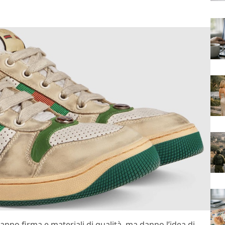
nno firma e materiali di qualità, ma danno l’idea di