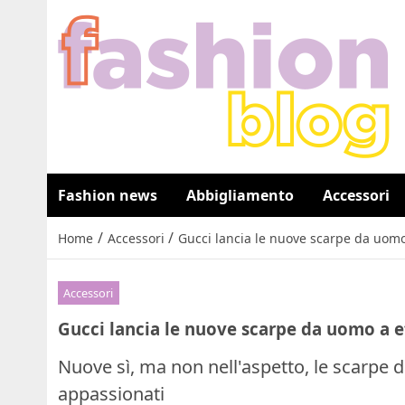
Fashion news
Abbigliamento
Accessori
/
/
Home
Accessori
Gucci lancia le nuove scarpe da uomo 
Accessori
Gucci lancia le nuove scarpe da uomo a e
Nuove sì, ma non nell'aspetto, le scarpe 
appassionati