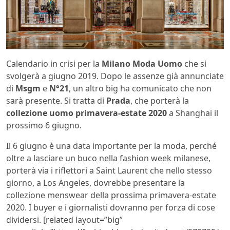
Calendario in crisi per la
Milano Moda Uomo
che si
svolgerà a giugno 2019. Dopo le assenze già annunciate
di
Msgm
e
N°21
, un altro big ha comunicato che non
sarà presente. Si tratta di
Prada
, che porterà la
collezione uomo primavera-estate 2020
a Shanghai il
prossimo 6 giugno.
Il 6 giugno è una data importante per la moda, perché
oltre a lasciare un buco nella fashion week milanese,
porterà via i riflettori a Saint Laurent che nello stesso
giorno, a Los Angeles, dovrebbe presentare la
collezione menswear della prossima primavera-estate
2020. I buyer e i giornalisti dovranno per forza di cose
dividersi. [related layout=”big”