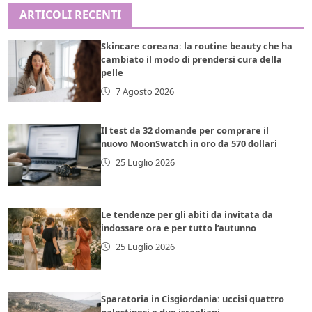
ARTICOLI RECENTI
Skincare coreana: la routine beauty che ha
cambiato il modo di prendersi cura della
pelle
7 Agosto 2026
Il test da 32 domande per comprare il
nuovo MoonSwatch in oro da 570 dollari
25 Luglio 2026
Le tendenze per gli abiti da invitata da
indossare ora e per tutto l’autunno
25 Luglio 2026
Sparatoria in Cisgiordania: uccisi quattro
palestinesi e due israeliani