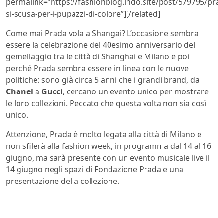
permalink=”https://fashionblog.lndo.site/post/579795/pr
si-scusa-per-i-pupazzi-di-colore”][/related]
Come mai Prada vola a Shangai? L’occasione sembra
essere la celebrazione del 40esimo anniversario del
gemellaggio tra le città di Shanghai e Milano e poi
perché Prada sembra essere in linea con le nuove
politiche: sono già circa 5 anni che i grandi brand, da
Chanel
a
Gucci
, cercano un evento unico per mostrare
le loro collezioni. Peccato che questa volta non sia così
unico.
Attenzione, Prada è molto legata alla città di Milano e
non sfilerà alla fashion week, in programma dal 14 al 16
giugno, ma sarà presente con un evento musicale live il
14 giugno negli spazi di Fondazione Prada e una
presentazione della collezione.