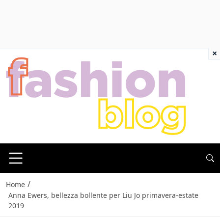
×
/
Home
Anna Ewers, bellezza bollente per Liu Jo primavera-estate
2019