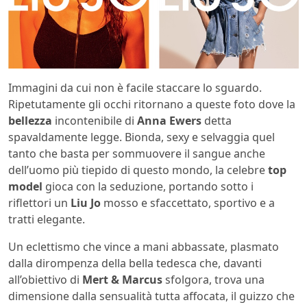
Immagini da cui non è facile staccare lo sguardo.
Ripetutamente gli occhi ritornano a queste foto dove la
bellezza
incontenibile di
Anna Ewers
detta
spavaldamente legge. Bionda, sexy e selvaggia quel
tanto che basta per sommuovere il sangue anche
dell’uomo più tiepido di questo mondo, la celebre
top
model
gioca con la seduzione, portando sotto i
riflettori un
Liu Jo
mosso e sfaccettato, sportivo e a
tratti elegante.
Un eclettismo che vince a mani abbassate, plasmato
dalla dirompenza della bella tedesca che, davanti
all’obiettivo di
Mert & Marcus
sfolgora, trova una
dimensione dalla sensualità tutta affocata, il guizzo che