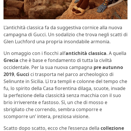
L’antichità classica fa da suggestiva cornice alla nuova
campagna di Gucci. Un sodalizio che trova negli scatti di
Glen Luchford una propria insondabile armonia.
Un omaggio con i fiocchi all’
antichità classica
. A quella
Grecia
che è base e fondamento di tutta la civiltà
occidentale. Per la sua nuova campagna
pre autunno
2019
,
Gucci
ci trasporta nel parco archeologico di
Selinunte in Sicilia. Lì tra templi e colonne del tempo che
fu, lo spirito della Casa fiorentina dilaga, scuote, invade
la perfezione della classicità senza macchia con il suo
brio irriverente e fastoso. Sì, un che di mosso e
sbrigliato che correndo, sembra comporre e
scomporre un’ intera, preziosa visione.
Scatto dopo scatto, ecco che l’essenza della
collezione