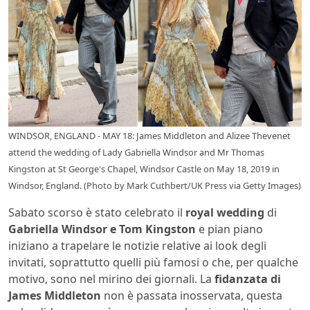
WINDSOR, ENGLAND - MAY 18: James Middleton and Alizee Thevenet
attend the wedding of Lady Gabriella Windsor and Mr Thomas
Kingston at St George's Chapel, Windsor Castle on May 18, 2019 in
Windsor, England. (Photo by Mark Cuthbert/UK Press via Getty Images)
Sabato scorso è stato celebrato il
royal wedding
di
Gabriella Windsor e Tom Kingston
e pian piano
iniziano a trapelare le notizie relative ai look degli
invitati, soprattutto quelli più famosi o che, per qualche
motivo, sono nel mirino dei giornali. La
fidanzata di
James Middleton
non è passata inosservata, questa