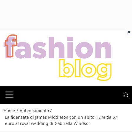
×
/
/
Home
Abbigliamento
La fidanzata di James Middleton con un abito H&M da 57
euro al royal wedding di Gabriella Windsor