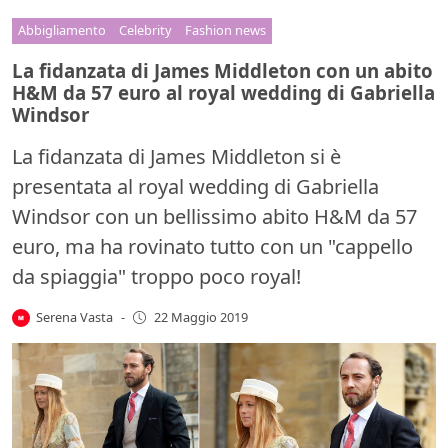
Abbigliamento
Celebrity
Fashion news
La fidanzata di James Middleton con un abito
H&M da 57 euro al royal wedding di Gabriella
Windsor
La fidanzata di James Middleton si è
presentata al royal wedding di Gabriella
Windsor con un bellissimo abito H&M da 57
euro, ma ha rovinato tutto con un "cappello
da spiaggia" troppo poco royal!
Serena Vasta
-
22 Maggio 2019