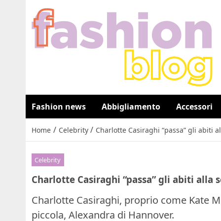
Fashion news
Abbigliamento
Accessori
/
/
Home
Celebrity
Charlotte Casiraghi “passa” gli abiti 
Celebrity
Charlotte Casiraghi “passa” gli abiti alla
Charlotte Casiraghi, proprio come Kate Mid
piccola, Alexandra di Hannover.