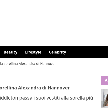
Beauty
Lifestyle
Celebrity
alla sorellina Alexandra di Hannover
A
 sorellina Alexandra di Hannover
dleton passa i suoi vestiti alla sorella più