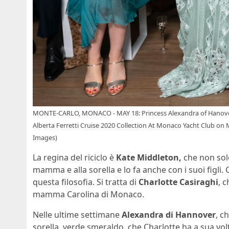
MONTE-CARLO, MONACO - MAY 18: Princess Alexandra of Hanover, 
Alberta Ferretti Cruise 2020 Collection At Monaco Yacht Club on
Images)
La regina del riciclo è
Kate Middleton,
che non solo 
mamma e alla sorella e lo fa anche con i suoi figli. 
questa filosofia. Si tratta di
Charlotte Casiraghi
, 
mamma Carolina di Monaco.
Nelle ultime settimane
Alexandra di Hannover
, c
sorella, verde smeraldo, che Charlotte ha a sua vol