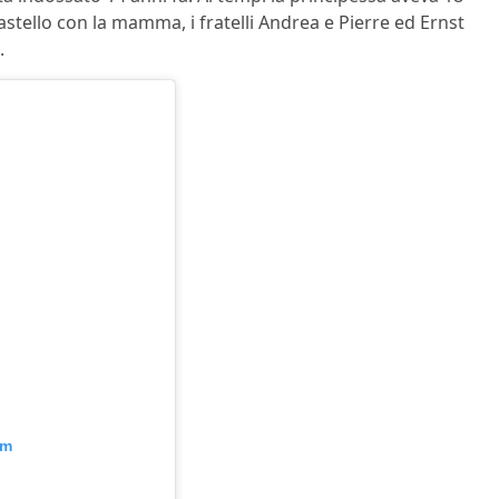
astello con la mamma, i fratelli Andrea e Pierre ed Ernst
.
am