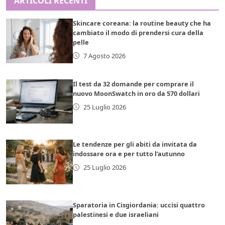
ARTICOLI RECENTI
Skincare coreana: la routine beauty che ha
cambiato il modo di prendersi cura della
pelle
7 Agosto 2026
Il test da 32 domande per comprare il
nuovo MoonSwatch in oro da 570 dollari
25 Luglio 2026
Le tendenze per gli abiti da invitata da
indossare ora e per tutto l’autunno
25 Luglio 2026
Sparatoria in Cisgiordania: uccisi quattro
palestinesi e due israeliani