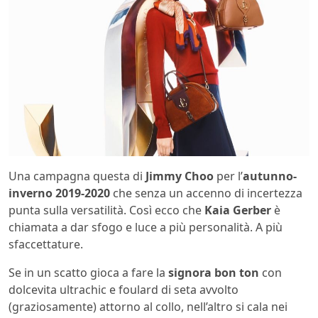
Una campagna questa di
Jimmy Choo
per l’
autunno-
inverno 2019-2020
che senza un accenno di incertezza
punta sulla versatilità. Così ecco che
Kaia Gerber
è
chiamata a dar sfogo e luce a più personalità. A più
sfaccettature.
Se in un scatto gioca a fare la
signora bon ton
con
dolcevita ultrachic e foulard di seta avvolto
(graziosamente) attorno al collo, nell’altro si cala nei