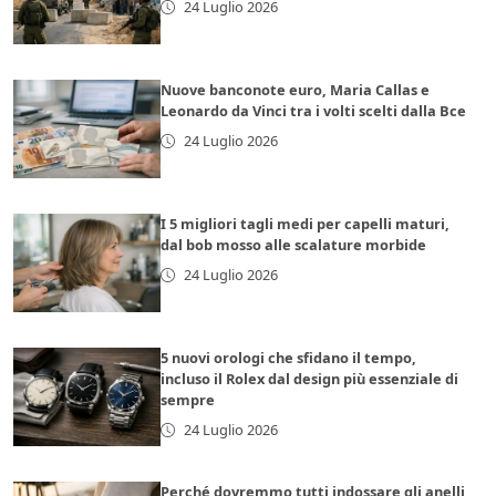
24 Luglio 2026
Nuove banconote euro, Maria Callas e
Leonardo da Vinci tra i volti scelti dalla Bce
24 Luglio 2026
I 5 migliori tagli medi per capelli maturi,
dal bob mosso alle scalature morbide
24 Luglio 2026
5 nuovi orologi che sfidano il tempo,
incluso il Rolex dal design più essenziale di
sempre
24 Luglio 2026
Perché dovremmo tutti indossare gli anelli