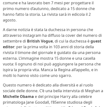
comune e ha lavorato ben 7 mesi per progettare il
primo numero d’autunno, dedicato a 15 donne che
hanno fatto la storia. La rivista sarà in edicola il 2
agosto.
A darne notizia è stata la duchessa in persona che
attraverso instagram ha diffuso la cover del numero di
settembre di
British Vogue
, di cui la duchessa è
guest
editor
: per la prima volta in 103 anni di storia della
rivista il timone del giornale è guidato da una persona
esterna. L’immagine mostra 15 donne e una casella
vuota: lì ognuno di noi può aggiungere la persona che
ispira la propria vita. Manca la Regina all’appello, e in
molti lo hanno visto come uno sgarro.
Questo numero è dedicato alla diversità e al ruolo
sociale delle donne. C’è una bella intervista di Meghan a
Michelle Obama
e del principe Harry alla celebre
primatologa Jane Goodall, l’85enne studiosa degli