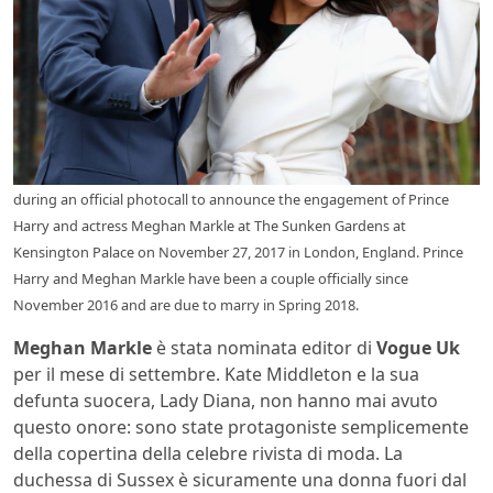
during an official photocall to announce the engagement of Prince
Harry and actress Meghan Markle at The Sunken Gardens at
Kensington Palace on November 27, 2017 in London, England. Prince
Harry and Meghan Markle have been a couple officially since
November 2016 and are due to marry in Spring 2018.
Meghan Markle
è stata nominata editor di
Vogue Uk
per il mese di settembre. Kate Middleton e la sua
defunta suocera, Lady Diana, non hanno mai avuto
questo onore: sono state protagoniste semplicemente
della copertina della celebre rivista di moda. La
duchessa di Sussex è sicuramente una donna fuori dal