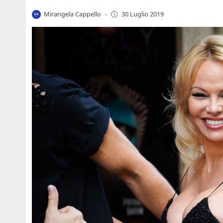
Mirangela Cappello
-
30 Luglio 2019