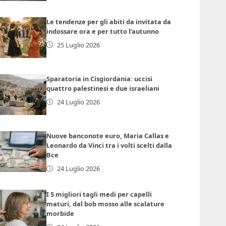
Le tendenze per gli abiti da invitata da
indossare ora e per tutto l’autunno
25 Luglio 2026
Sparatoria in Cisgiordania: uccisi
quattro palestinesi e due israeliani
24 Luglio 2026
Nuove banconote euro, Maria Callas e
Leonardo da Vinci tra i volti scelti dalla
Bce
24 Luglio 2026
I 5 migliori tagli medi per capelli
maturi, dal bob mosso alle scalature
morbide