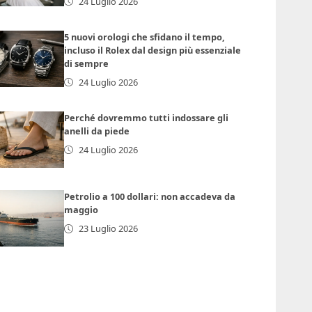
24 Luglio 2026
5 nuovi orologi che sfidano il tempo,
incluso il Rolex dal design più essenziale
di sempre
24 Luglio 2026
Perché dovremmo tutti indossare gli
anelli da piede
24 Luglio 2026
Petrolio a 100 dollari: non accadeva da
maggio
23 Luglio 2026