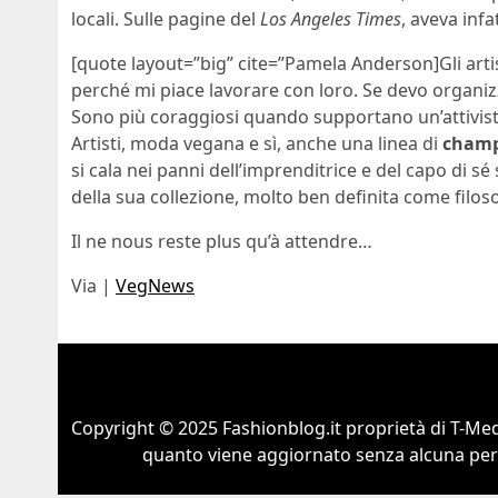
locali. Sulle pagine del
Los Angeles Times
, aveva infat
[quote layout=”big” cite=”Pamela Anderson]Gli artis
perché mi piace lavorare con loro. Se devo organizza
Sono più coraggiosi quando supportano un’attivi
Artisti, moda vegana e sì, anche una linea di
cham
si cala nei panni dell’imprenditrice e del capo di sé
della sua collezione, molto ben definita come filo
Il ne nous reste plus qu’à attendre…
Via |
VegNews
Copyright © 2025 Fashionblog.it proprietà di T-Medi
quanto viene aggiornato senza alcuna perio