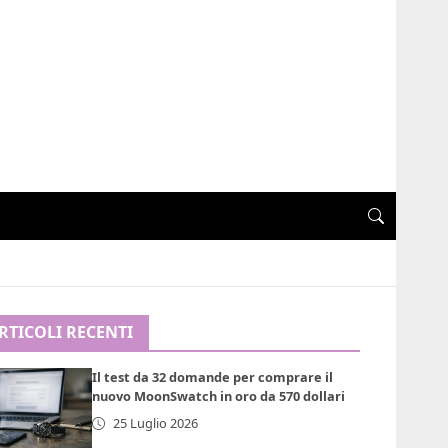
RTICOLI RECENTI
Il test da 32 domande per comprare il
nuovo MoonSwatch in oro da 570 dollari
25 Luglio 2026