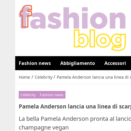
Fashion news
Abbigliamento
Accessori
/
/
Home
Celebrity
Pamela Anderson lancia una linea di
Celebrity
Fashion news
Pamela Anderson lancia una linea di sca
La bella Pamela Anderson pronta al lancio 
champagne vegan