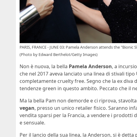
PARIS, FRANCE - JUNE 03: Pamela Anderson attends the "Bionic Sho
(Photo by Edward Berthelot/Getty Images)
Non è nuova, la bella
Pamela Anderson
, a incursi
che nel 2017 aveva lanciato una linea di stivali ti
completamente cruelty free. Segno che la ex diva di
tendenze green in questo ambito. Peccato che il ne
Ma la bella Pam non demorde e ci riprova, stavolt
vegan
, presso un unico retailer fisico. Saranno inf
vendita sparsi per la Francia, a vendere i prodotti 
e sensuale.
Per il lancio della sua linea, la Anderson, si è detta