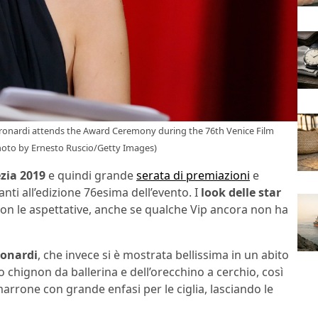
tronardi attends the Award Ceremony during the 76th Venice Film
(Photo by Ernesto Ruscio/Getty Images)
ezia 2019
e quindi grande
serata di premiazioni
e
anti all’edizione 76esima dell’evento. I
look delle star
con le aspettative, anche se qualche Vip ancora non ha
ronardi
, che invece si è mostrata bellissima in un abito
o chignon da ballerina e dell’orecchino a cerchio, così
arrone con grande enfasi per le ciglia, lasciando le