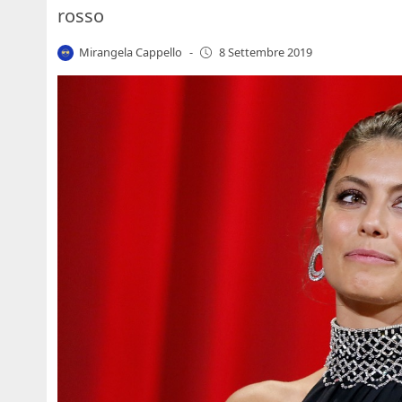
rosso
Mirangela Cappello
-
8 Settembre 2019