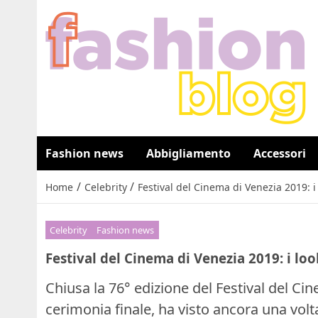
Fashion news
Abbigliamento
Accessori
/
/
Home
Celebrity
Festival del Cinema di Venezia 2019: i
Celebrity
Fashion news
Festival del Cinema di Venezia 2019: i loo
Chiusa la 76° edizione del Festival del Cin
cerimonia finale, ha visto ancora una volta 