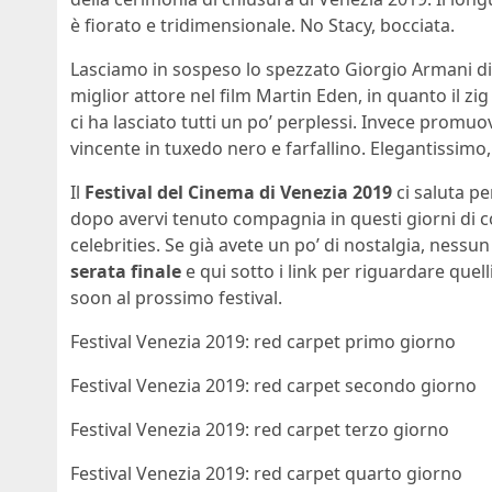
è fiorato e tridimensionale. No Stacy, bocciata.
Lasciamo in sospeso lo spezzato Giorgio Armani d
miglior attore nel film Martin Eden, in quanto il zig
ci ha lasciato tutti un po’ perplessi. Invece promu
vincente in tuxedo nero e farfallino. Elegantissimo
Il
Festival del Cinema di Venezia 2019
ci saluta p
dopo avervi tenuto compagnia in questi giorni di co
celebrities. Se già avete un po’ di nostalgia, nessun
serata finale
e qui sotto i link per riguardare quel
soon al prossimo festival.
Festival Venezia 2019: red carpet primo giorno
Festival Venezia 2019: red carpet secondo giorno
Festival Venezia 2019: red carpet terzo giorno
Festival Venezia 2019: red carpet quarto giorno