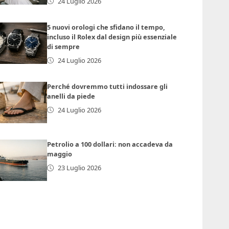
24 Luglio 2026
5 nuovi orologi che sfidano il tempo,
incluso il Rolex dal design più essenziale
di sempre
24 Luglio 2026
Perché dovremmo tutti indossare gli
anelli da piede
24 Luglio 2026
Petrolio a 100 dollari: non accadeva da
maggio
23 Luglio 2026