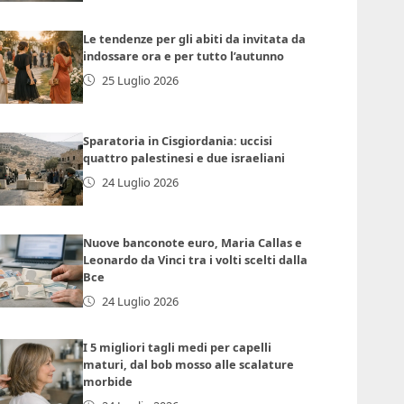
Le tendenze per gli abiti da invitata da
indossare ora e per tutto l’autunno
25 Luglio 2026
Sparatoria in Cisgiordania: uccisi
quattro palestinesi e due israeliani
24 Luglio 2026
Nuove banconote euro, Maria Callas e
Leonardo da Vinci tra i volti scelti dalla
Bce
24 Luglio 2026
I 5 migliori tagli medi per capelli
maturi, dal bob mosso alle scalature
morbide