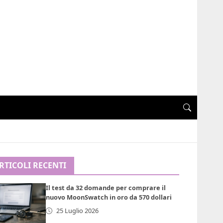
RTICOLI RECENTI
Il test da 32 domande per comprare il
nuovo MoonSwatch in oro da 570 dollari
25 Luglio 2026