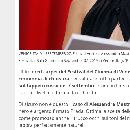
VENICE, ITALY - SEPTEMBER 07: Festival Hostess Alessandra Mas
Festival at Sala Grande on September 07, 2019 in Venice, Italy. 
Ultimo
red carpet del Festival del Cinema di Ven
cerimonia di chiusura
per salutare tutti i partecip
sul tappeto rosso del 7 settembre
erano in linea 
capito il livello di formalità richiesto.
Di sicuro non è questo il caso di
Alessandra Mast
nero e argento firmato Prada. Ottima la scelta dell
come promosso anche il trucco occhi sui toni del m
labbra perfettamente naturali.