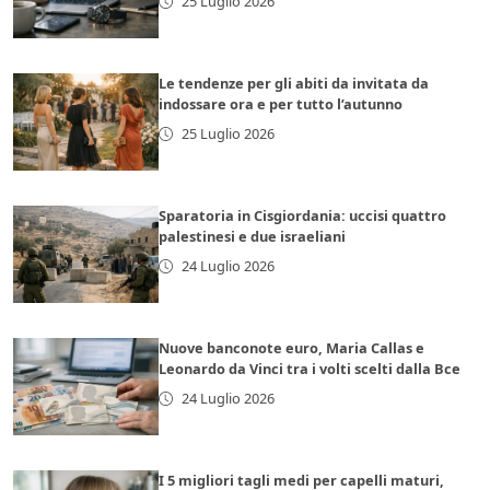
25 Luglio 2026
Le tendenze per gli abiti da invitata da
indossare ora e per tutto l’autunno
25 Luglio 2026
Sparatoria in Cisgiordania: uccisi quattro
palestinesi e due israeliani
24 Luglio 2026
Nuove banconote euro, Maria Callas e
Leonardo da Vinci tra i volti scelti dalla Bce
24 Luglio 2026
I 5 migliori tagli medi per capelli maturi,