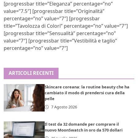
[progressbar title=”Eleganza” percentage=”no”
value=”7.5″] [progressbar title=”Originalità”
percentage=”no” value=”7″] [progressbar
title=”Tavolozza di Colori” percentage=”no” value=”7″]
[progressbar title=”Sensualità” percentage=”no”
value=”7″] [progressbar title=”Vestibilità e taglio”
percentage=”no” value=”7″]
ARTICOLI RECENTI
Skincare coreana: la routine beauty che ha
cambiato il modo di prendersi cura della
pelle
7 Agosto 2026
Il test da 32 domande per comprare il
nuovo MoonSwatch in oro da 570 dollari