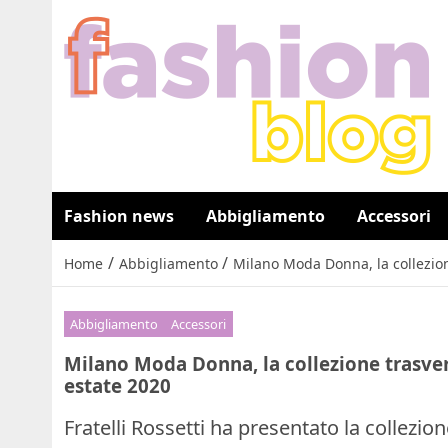
Fashion news
Abbigliamento
Accessori
/
/
Home
Abbigliamento
Milano Moda Donna, la collezione
Abbigliamento
Accessori
Milano Moda Donna, la collezione trasvers
estate 2020
Fratelli Rossetti ha presentato la collezi