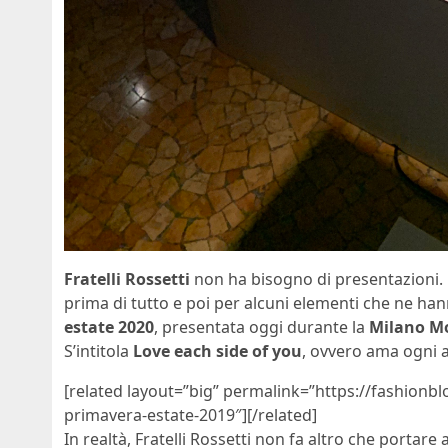
Fratelli Rossetti
non ha bisogno di presentazioni. 
prima di tutto e poi per alcuni elementi che ne hanno
estate 2020
, presentata oggi durante la
Milano M
S’intitola
Love each side of you
, ovvero ama ogni a
[related layout=”big” permalink=”https://fashionblo
primavera-estate-2019″][/related]
In realtà, Fratelli Rossetti non fa altro che portare