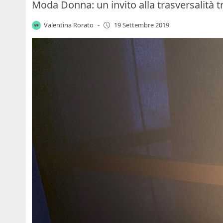
Moda Donna: un invito alla trasversalità 
Valentina Rorato
-
19 Settembre 2019