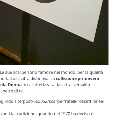
Le sue scarpe sono famose nel mondo, per la qualità
 fatto la cifra distintiva. La
collezione primavera
oda Donna
, è caratterizzata dalla trasversalità.
spetto di te.
g.lndo.site/post/565052/scarpe-fratelli-rossetti-linea-
 avanti la tradizione, quando nel 1970 ha deciso di