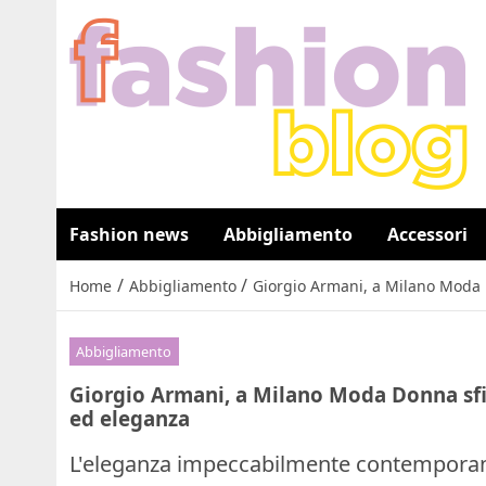
Fashion news
Abbigliamento
Accessori
/
/
Home
Abbigliamento
Giorgio Armani, a Milano Moda D
Abbigliamento
Giorgio Armani, a Milano Moda Donna sfil
ed eleganza
L'eleganza impeccabilmente contemporan