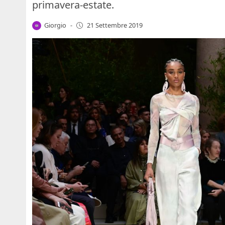
primavera-estate.
Giorgio
-
21 Settembre 2019