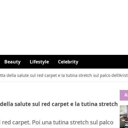
Beauty
Lifestyle
Celebrity
a della salute sul red carpet e la tutina stretch sul palco dell’Aris
A
ella salute sul red carpet e la tutina stretch
 red carpet. Poi una tutina stretch sul palco