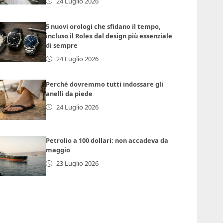
24 Luglio 2026
5 nuovi orologi che sfidano il tempo,
incluso il Rolex dal design più essenziale
di sempre
24 Luglio 2026
Perché dovremmo tutti indossare gli
anelli da piede
24 Luglio 2026
Petrolio a 100 dollari: non accadeva da
maggio
23 Luglio 2026