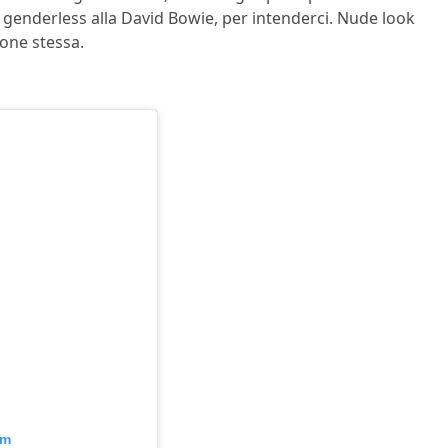
h genderless alla David Bowie, per intenderci. Nude look
zone stessa.
am