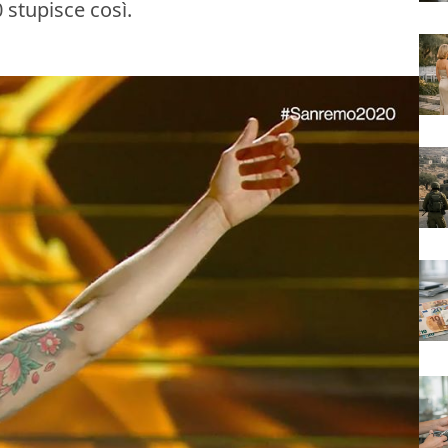
 stupisce così.