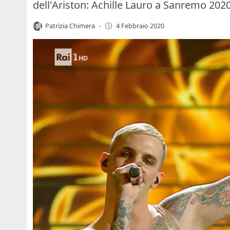
dell'Ariston: Achille Lauro a Sanremo 2020
Patrizia Chimera
-
4 Febbraio 2020