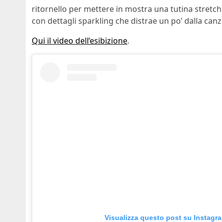
ritornello per mettere in mostra una tutina stretc
con dettagli sparkling che distrae un po’ dalla can
Qui il video dell’esibizione
.
Visualizza questo post su Instagr