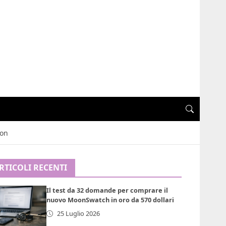
ton
RTICOLI RECENTI
Il test da 32 domande per comprare il
nuovo MoonSwatch in oro da 570 dollari
25 Luglio 2026