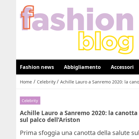
Fashion news
Abbigliamento
Accessori
/
/
Home
Celebrity
Achille Lauro a Sanremo 2020: la canott
Celebrity
Achille Lauro a Sanremo 2020: la canotta d
sul palco dell’Ariston
Prima sfoggia una canotta della salute sul