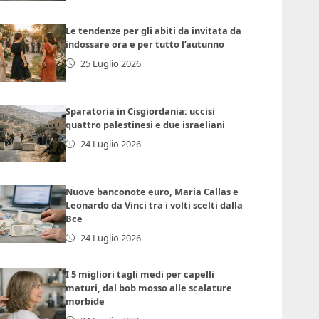
Le tendenze per gli abiti da invitata da
indossare ora e per tutto l’autunno
25 Luglio 2026
Sparatoria in Cisgiordania: uccisi
quattro palestinesi e due israeliani
24 Luglio 2026
Nuove banconote euro, Maria Callas e
Leonardo da Vinci tra i volti scelti dalla
Bce
24 Luglio 2026
I 5 migliori tagli medi per capelli
maturi, dal bob mosso alle scalature
morbide