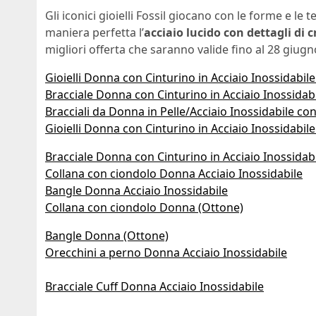
Gli iconici gioielli Fossil giocano con le forme e le 
maniera perfetta l’
acciaio lucido con dettagli di c
migliori offerta che saranno valide fino al 28 giug
Gioielli Donna con Cinturino in Acciaio Inossidabil
Bracciale Donna con Cinturino in Acciaio Inossidabi
Bracciali da Donna in Pelle/Acciaio Inossidabile co
Gioielli Donna con Cinturino in Acciaio Inossidabil
Bracciale Donna con Cinturino in Acciaio Inossidabi
Collana con ciondolo Donna Acciaio Inossidabile
Bangle Donna Acciaio Inossidabile
Collana con ciondolo Donna (Ottone)
Bangle Donna (Ottone)
Orecchini a perno Donna Acciaio Inossidabile
Bracciale Cuff Donna Acciaio Inossidabile