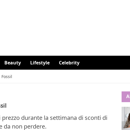
Beauty
Lifestyle
Celebrity
 Fossil
A
sil
i prezzo durante la settimana di sconti di
te da non perdere.