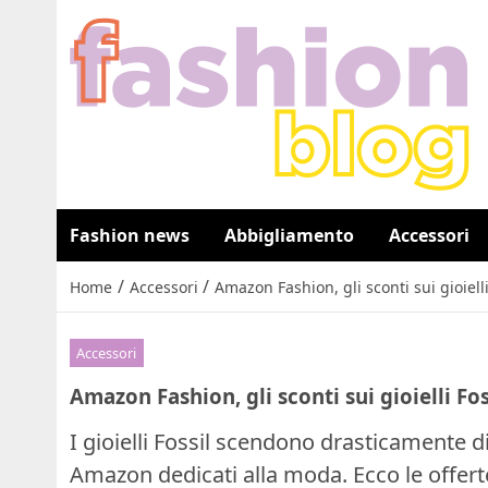
Fashion news
Abbigliamento
Accessori
/
/
Home
Accessori
Amazon Fashion, gli sconti sui gioielli
Accessori
Amazon Fashion, gli sconti sui gioielli Fos
I gioielli Fossil scendono drasticamente d
Amazon dedicati alla moda. Ecco le offer