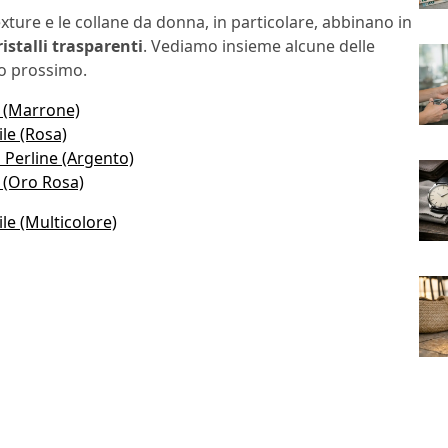
texture e le collane da donna, in particolare, abbinano in
ristalli trasparenti
. Vediamo insieme alcune delle
no prossimo.
e (Marrone)
le (Rosa)
n Perline (Argento)
e (Oro Rosa)
le (Multicolore)