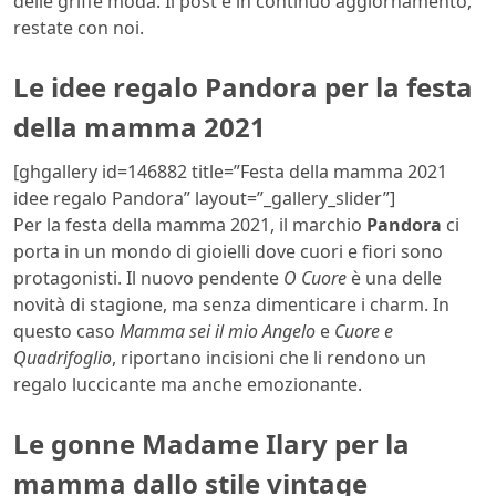
delle griffe moda. Il post è in continuo aggiornamento,
restate con noi.
Le idee regalo Pandora per la festa
della mamma 2021
[ghgallery id=146882 title=”Festa della mamma 2021
idee regalo Pandora” layout=”_gallery_slider”]
Per la
festa della mamma 2021, il marchio
Pandora
ci
porta in un mondo di gioielli dove cuori e fiori sono
protagonisti. Il nuovo pendente
O Cuore
è una delle
novità di stagione, ma senza dimenticare i charm. In
questo caso
Mamma sei il mio Angelo
e
Cuore e
Quadrifoglio
, riportano incisioni che li rendono un
regalo luccicante ma anche emozionante.
Le gonne Madame Ilary per la
mamma dallo stile vintage