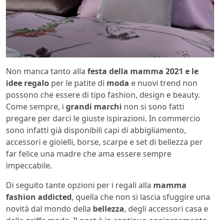
Non manca tanto alla
festa della mamma 2021 e le
idee regalo
per le patite di
moda
e nuovi trend non
possono che essere
di tipo fashion, design e beauty.
Come sempre, i
grandi marchi
non si sono fatti
pregare per darci le giuste ispirazioni. In commercio
sono infatti già disponibili capi di abbigliamento,
accessori e gioielli, borse, scarpe e set di bellezza per
far felice una madre che ama essere sempre
impeccabile.
Di seguito tante opzioni per i regali alla
mamma
fashion addicted
, quella che non si lascia sfuggire una
novità dal mondo della
bellezza
, degli accessori casa e