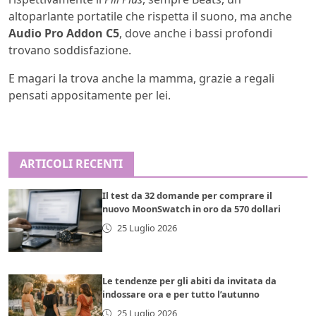
altoparlante portatile che rispetta il suono, ma anche
Audio Pro Addon C5
, dove anche i bassi profondi
trovano soddisfazione.
E magari la trova anche la mamma, grazie a regali
pensati appositamente per lei.
ARTICOLI RECENTI
Il test da 32 domande per comprare il
nuovo MoonSwatch in oro da 570 dollari
25 Luglio 2026
Le tendenze per gli abiti da invitata da
indossare ora e per tutto l’autunno
25 Luglio 2026