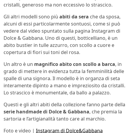
cristalli, generoso ma non eccessivo lo strascico.
Gli altri modelli sono più
abiti da sera
che da sposa,
alcuni di essi particolarmente sontuosi, come si può
vedere dal video spuntato sulla pagina Instagram di
Dolce & Gabbana. Uno di questi, botticelliano, è un
abito bustier in tulle azzurro, con scollo a cuore e
copertura di fiori sui toni del rosa.
Un altro è un
magnifico abito con scollo a barca
, in
grado di mettere in evidenza tutta la femminilità delle
spalle di una signora. Il modello è in organza di seta
interamente dipinto a mano e impreziosito da cristalli.
Lo strascico è monumentale, da ballo a palazzo.
Questi e gli altri abiti della collezione fanno parte della
serie handmade di Dolce & Gabbana
, che premia la
sartoria e l’artigianalità tanto care al marchio.
Foto e video |
Instagram di Dolce&Gabbana