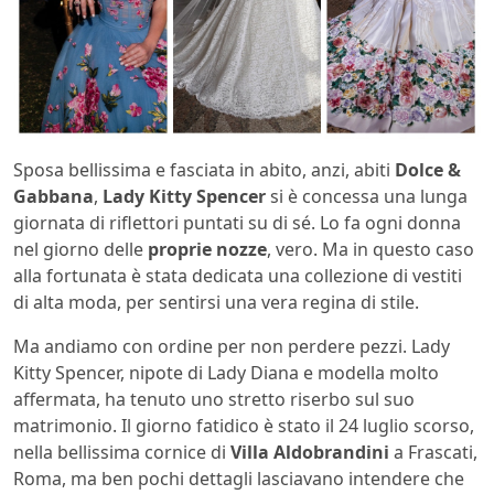
Sposa bellissima e fasciata in abito, anzi, abiti
Dolce &
Gabbana
,
Lady Kitty Spencer
si è concessa una lunga
giornata di riflettori puntati su di sé. Lo fa ogni donna
nel giorno delle
proprie nozze
, vero. Ma in questo caso
alla fortunata è stata dedicata una collezione di vestiti
di alta moda, per sentirsi una vera regina di stile.
Ma andiamo con ordine per non perdere pezzi. Lady
Kitty Spencer, nipote di Lady Diana e modella molto
affermata, ha tenuto uno stretto riserbo sul suo
matrimonio. Il giorno fatidico è stato il 24 luglio scorso,
nella bellissima cornice di
Villa Aldobrandini
a Frascati,
Roma, ma ben pochi dettagli lasciavano intendere che