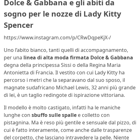
Dolce & Gabbana e gli abiti da
sogno per le nozze di Lady Kitty
Spencer
https://www.instagram.com/p/CRwDqpeKjX-/
Uno l’abito bianco, tanti quelli di accompagnamento,
per una
linea di alta moda firmata Dolce & Gabbana
degna della principessa Sissi o della Regina Maria
Antonietta di Francia. Il vestito con cui Lady Kitty ha
percorso i metri che la separavano dal suo sposo, il
magnate sudafricano Michael Lewis, 32 anni più grande
di lei, è un taglio redingote di ispirazione vittoriana.
Il modello è molto castigato, infatti ha le maniche
lunghe con
sbuffo sulle spalle
e colletto con
pistagnina. Ma è reso più gentile e sensuale dal pizzo, di
cui è fatto interamente, come anche dalle trasparenze
del corpetto, che lasciano intravedere la pelle. Niente