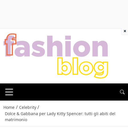
×
/
/
Home
Celebrity
Dolce & Gabbana per Lady Kitty Spencer: tutti gli abiti del
matrimonio