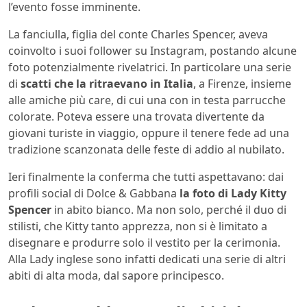
l’evento fosse imminente.
La fanciulla, figlia del conte Charles Spencer, aveva
coinvolto i suoi follower su Instagram, postando alcune
foto potenzialmente rivelatrici. In particolare una serie
di
scatti che la ritraevano in Italia
, a Firenze, insieme
alle amiche più care, di cui una con in testa parrucche
colorate. Poteva essere una trovata divertente da
giovani turiste in viaggio, oppure il tenere fede ad una
tradizione scanzonata delle feste di addio al nubilato.
Ieri finalmente la conferma che tutti aspettavano: dai
profili social di Dolce & Gabbana
la foto di Lady Kitty
Spencer
in abito bianco. Ma non solo, perché il duo di
stilisti, che Kitty tanto apprezza, non si è limitato a
disegnare e produrre solo il vestito per la cerimonia.
Alla Lady inglese sono infatti dedicati una serie di altri
abiti di alta moda, dal sapore principesco.