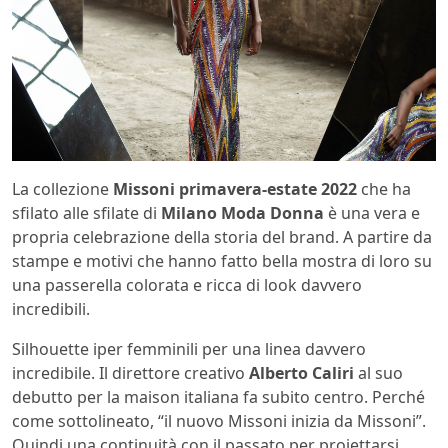
La collezione
Missoni primavera-estate 2022
che ha
sfilato alle sfilate di
Milano Moda Donna
è una vera e
propria celebrazione della storia del brand. A partire da
stampe e motivi che hanno fatto bella mostra di loro su
una passerella colorata e ricca di look davvero
incredibili.
Silhouette iper femminili per una linea davvero
incredibile. Il direttore creativo
Alberto Caliri
al suo
debutto per la maison italiana fa subito centro. Perché
come sottolineato, “il nuovo Missoni inizia da Missoni”.
Quindi una continuità con il passato per proiettarsi