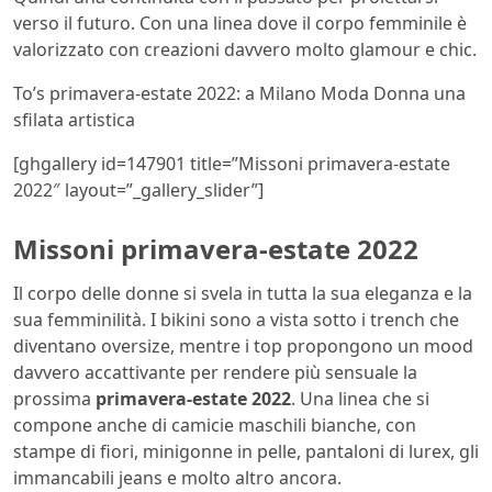
verso il futuro. Con una linea dove il corpo femminile è
valorizzato con creazioni davvero molto glamour e chic.
To’s primavera-estate 2022: a Milano Moda Donna una
sfilata artistica
[ghgallery id=147901 title=”Missoni primavera-estate
2022″ layout=”_gallery_slider”]
Missoni primavera-estate 2022
Il corpo delle donne si svela in tutta la sua eleganza e la
sua femminilità. I bikini sono a vista sotto i trench che
diventano oversize, mentre i top propongono un mood
davvero accattivante per rendere più sensuale la
prossima
primavera-estate 2022
. Una linea che si
compone anche di camicie maschili bianche, con
stampe di fiori, minigonne in pelle, pantaloni di lurex, gli
immancabili jeans e molto altro ancora.