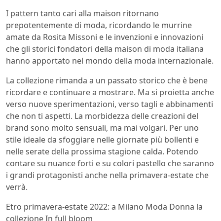
I pattern tanto cari alla maison ritornano
prepotentemente di moda, ricordando le murrine
amate da Rosita Missoni e le invenzioni e innovazioni
che gli storici fondatori della maison di moda italiana
hanno apportato nel mondo della moda internazionale.
La collezione rimanda a un passato storico che è bene
ricordare e continuare a mostrare. Ma si proietta anche
verso nuove sperimentazioni, verso tagli e abbinamenti
che non ti aspetti. La morbidezza delle creazioni del
brand sono molto sensuali, ma mai volgari. Per uno
stile ideale da sfoggiare nelle giornate più bollenti e
nelle serate della prossima stagione calda. Potendo
contare su nuance forti e su colori pastello che saranno
i grandi protagonisti anche nella primavera-estate che
verrà.
Etro primavera-estate 2022: a Milano Moda Donna la
collezione In full bloom