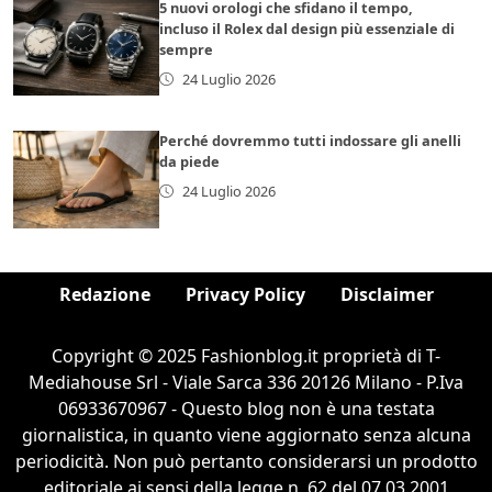
5 nuovi orologi che sfidano il tempo,
incluso il Rolex dal design più essenziale di
sempre
24 Luglio 2026
Perché dovremmo tutti indossare gli anelli
da piede
24 Luglio 2026
Redazione
Privacy Policy
Disclaimer
Copyright © 2025 Fashionblog.it proprietà di T-
Mediahouse Srl - Viale Sarca 336 20126 Milano - P.Iva
06933670967 - Questo blog non è una testata
giornalistica, in quanto viene aggiornato senza alcuna
periodicità. Non può pertanto considerarsi un prodotto
editoriale ai sensi della legge n. 62 del 07.03.2001