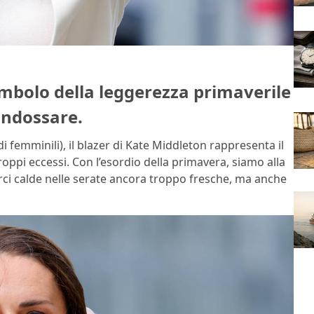
simbolo della leggerezza primaverile
indossare.
i femminili), il blazer di Kate Middleton rappresenta il
roppi eccessi. Con l’esordio della primavera, siamo alla
erci calde nelle serate ancora troppo fresche, ma anche