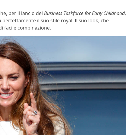
he, per il lancio del
Business Taskforce for Early Childhood
,
 perfettamente il suo stile royal. Il suo look, che
 di facile combinazione.