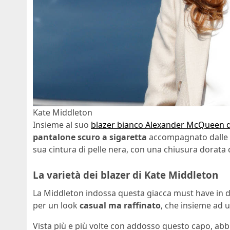
Kate Middleton
Insieme al suo
blazer bianco Alexander McQueen d
pantalone scuro a sigaretta
accompagnato dalle fed
sua cintura di pelle nera, con una chiusura dorata ch
La varietà dei blazer di Kate Middleton
La Middleton indossa questa giacca must have in di
per un look
casual ma raffinato
, che insieme ad 
Vista più e più volte con addosso questo capo, abb