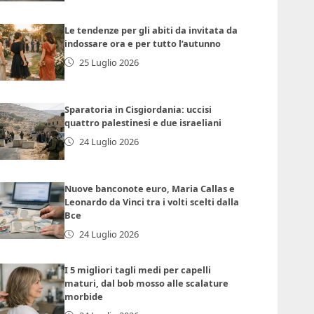
Le tendenze per gli abiti da invitata da
indossare ora e per tutto l’autunno
25 Luglio 2026
Sparatoria in Cisgiordania: uccisi
quattro palestinesi e due israeliani
24 Luglio 2026
Nuove banconote euro, Maria Callas e
Leonardo da Vinci tra i volti scelti dalla
Bce
24 Luglio 2026
I 5 migliori tagli medi per capelli
maturi, dal bob mosso alle scalature
morbide