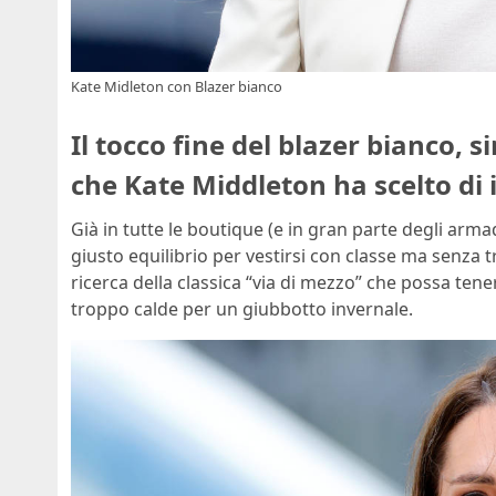
Kate Midleton con Blazer bianco
Il tocco fine del blazer bianco, 
che Kate Middleton ha scelto di 
Già in tutte le boutique (e in gran parte degli armad
giusto equilibrio per vestirsi con classe ma senza t
ricerca della classica “via di mezzo” che possa ten
troppo calde per un giubbotto invernale.