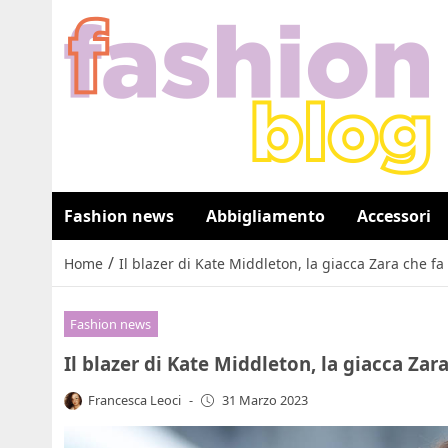
Fashion news
Abbigliamento
Accessori
/
Home
Il blazer di Kate Middleton, la giacca Zara che f
Fashion news
Il blazer di Kate Middleton, la giacca Zar
Francesca Leoci
-
31 Marzo 2023