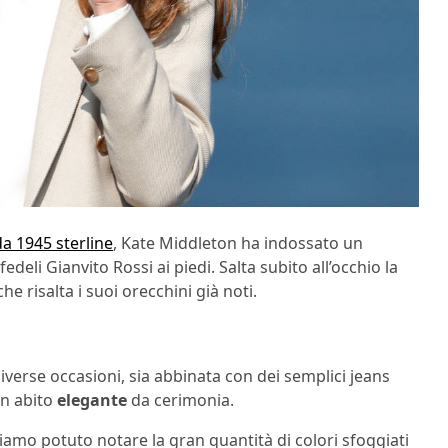
a 1945 sterline
, Kate Middleton ha indossato un
eli Gianvito Rossi ai piedi. Salta subito all’occhio la
e risalta i suoi orecchini già noti.
verse occasioni, sia abbinata con dei semplici jeans
un abito
elegante
da cerimonia.
iamo potuto notare la gran quantità di colori sfoggiati