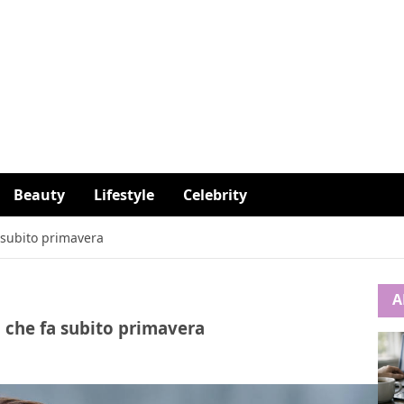
Beauty
Lifestyle
Celebrity
a subito primavera
A
a che fa subito primavera