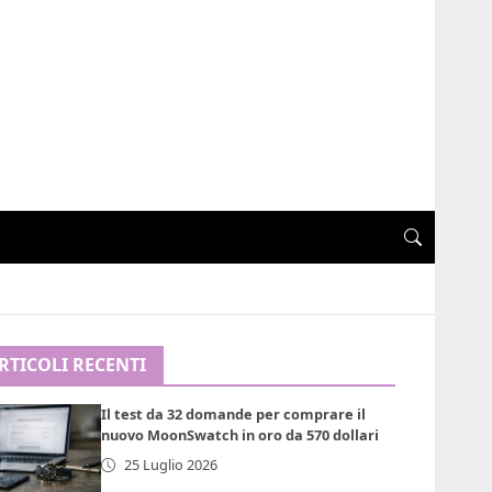
RTICOLI RECENTI
Il test da 32 domande per comprare il
nuovo MoonSwatch in oro da 570 dollari
25 Luglio 2026