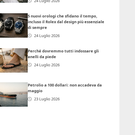
24 Luglio 2026
5 nuovi orologi che sfidano il tempo,
incluso il Rolex dal design più essenziale
di sempre
24 Luglio 2026
Perché dovremmo tutti indossare gli
anelli da piede
24 Luglio 2026
Petrolio a 100 dollari: non accadeva da
maggio
23 Luglio 2026