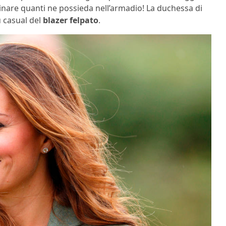
re quanti ne possieda nell’armadio! La duchessa di
 casual del
blazer felpato
.