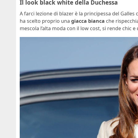
Il look black white della Duchessa
A farci lezione di blazer è la principessa del Galles c
ha scelto proprio una
giacca bianca
che rispecchia
mescola l’alta moda con il low cost, si rende chic e