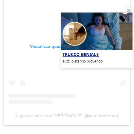
Visualizza questo post su Instagram
TRUCCO GENIALE
Tutti lo stanno provando
Un post condiviso da VERONICA ❤️‍🔥 (@veronicaferraro)