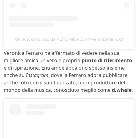
Un post condiviso da VERONICA ❤️‍🔥 (@veronicaferraro)
Veronica Ferraro ha affermato di vedere nella sua
migliore amica un vero e proprio
punto di riferimento
e di ispirazione. Entrambe appaiono spesso insieme
anche su
Instagram
, dove la Ferraro adora pubblicare
anche foto con il suo fidanzato, noto produttore del
mondo della musica, conosciuto meglio come
d.whale
.