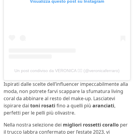
Visualizza questo post su Instagram
Un post condiviso da VERONICA ❤️‍🔥 (@veronicaferraro)
Ispirati dalle scelte dell’influencer impeccabilmente alla
moda, non potrete farvi scappare la sfumatura living
coral da abbinare al resto del make-up. Lasciatevi
ispirare dai
toni rosati
fino a quelli più
aranciati
,
perfetti per le pelli più olivastre.
Nella nostra selezione dei
migliori rossetti corallo
per
il trucco labbra confermato per l’estate 2023, vi