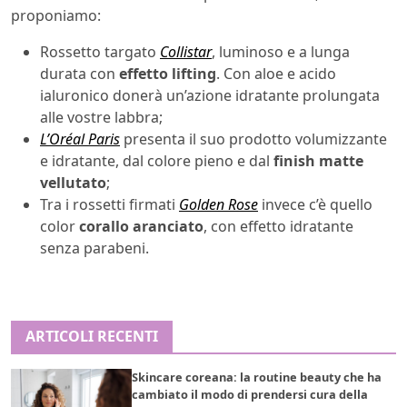
proponiamo:
Rossetto targato
Collistar
, luminoso e a lunga
durata con
effetto lifting
. Con aloe e acido
ialuronico donerà un’azione idratante prolungata
alle vostre labbra;
L’Oréal Paris
presenta il suo prodotto volumizzante
e idratante, dal colore pieno e dal
finish matte
vellutato
;
Tra i rossetti firmati
Golden Rose
invece c’è quello
color
corallo aranciato
, con effetto idratante
senza parabeni.
ARTICOLI RECENTI
Skincare coreana: la routine beauty che ha
cambiato il modo di prendersi cura della