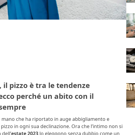
 il pizzo è tra le tendenze
 ecco perché un abito con il
 sempre
o a mano che ha riportato in auge abbigliamento e
pizzo in ogni sua declinazione. Ora che l’intimo non si
 dell’
estate 2023
lo eleggono senza dubbio come un