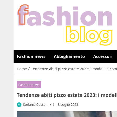
Fashion news
Abbigliamento
Accessori
/
Home
Tendenze abiti pizzo estate 2023: i modelli e co
Fashion news
Tendenze abiti pizzo estate 2023: i model
Stefania Costa
-
18 Luglio 2023