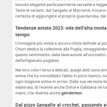
tessuto elegante particolarmente versatile e legge
Tante le varianti, dal Sangallo al Macramé, trovare 
certezza di aggiungere al proprio guardaroba, dal 
Tendenze estate 2023: ode dell’alta moda a
tempo
L’immagine più vivida e ancora nitida dell’ode al p
Chiuri dedica la collezione alla Puglia, omaggiandone
questo sentimento, dalla lavorazione all’uncinetto 
dell’artigianato pugliese.
Nei loro colori tenui e delicati, quegli abiti sono 
estiva che ha consolidato l’abito in pizzo bianco,
ogni stagione estiva in arrivo. Dalla sua versione b
elaborata, di recente anche Dolce e Gabbana ne hann
mano, che diventa anche
genderless
.
Dal pizzo Sangallo al crochet, passando p