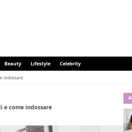
Beauty
Lifestyle
Celebrity
me indossare
A
li e come indossare