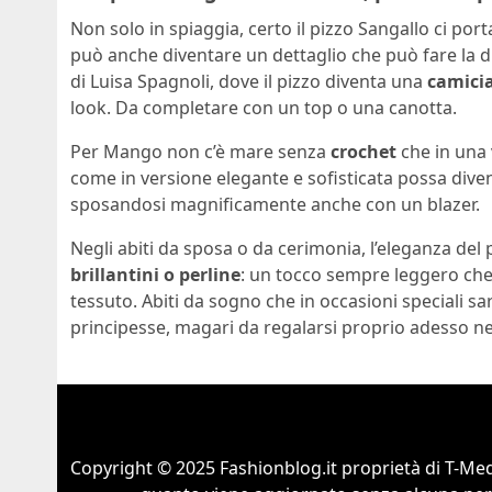
Non solo in spiaggia, certo il pizzo Sangallo ci porta
può anche diventare un dettaglio che può fare la d
di Luisa Spagnoli, dove il pizzo diventa una
camici
look. Da completare con un top o una canotta.
Per Mango non c’è mare senza
crochet
che in una
come in versione elegante e sofisticata possa diventa
sposandosi magnificamente anche con un blazer.
Negli abiti da sposa o da cerimonia, l’eleganza del 
brillantini o perline
: un tocco sempre leggero che 
tessuto. Abiti da sogno che in occasioni speciali sa
principesse, magari da regalarsi proprio adesso nel 
Copyright © 2025 Fashionblog.it proprietà di T-Medi