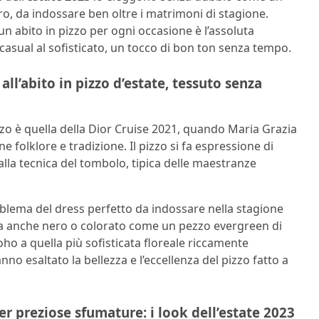
ro, da indossare ben oltre i matrimoni di stagione.
un abito in pizzo per ogni occasione è l’assoluta
casual al sofisticato, un tocco di bon ton senza tempo.
ll’abito in pizzo d’estate, tessuto senza
izzo è quella della Dior Cruise 2021, quando Maria Grazia
 folklore e tradizione. Il pizzo si fa espressione di
alla tecnica del tombolo, tipica delle maestranze
emblema del dress perfetto da indossare nella stagione
 ma anche nero o colorato come un pezzo evergreen di
oho a quella più sofisticata floreale riccamente
o esaltato la bellezza e l’eccellenza del pizzo fatto a
er preziose sfumature: i look dell’estate 2023