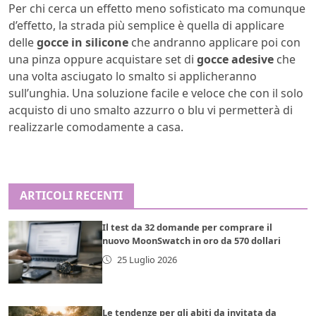
Per chi cerca un effetto meno sofisticato ma comunque
d’effetto, la strada più semplice è quella di applicare
delle
gocce in silicone
che andranno applicare poi con
una pinza oppure acquistare set di
gocce adesive
che
una volta asciugato lo smalto si applicheranno
sull’unghia. Una soluzione facile e veloce che con il solo
acquisto di uno smalto azzurro o blu vi permetterà di
realizzarle comodamente a casa.
ARTICOLI RECENTI
Il test da 32 domande per comprare il
nuovo MoonSwatch in oro da 570 dollari
25 Luglio 2026
Le tendenze per gli abiti da invitata da