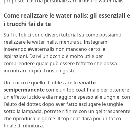
proposte, così da personalizzare il nostro water nails.
Come realizzare le water nails: gli essenziali e
i trucchi fai da te
Su Tik Tok ci sono diversi tutorial su come possiamo
realizzare le water nails, mentre su Instagram
inserendo #waternails non mancano certo le
ispirazioni. Darvi un occhio è molto utile per
comprendere quale può essere l’effetto che possa
incontrare di più il nostro gusto
Un trucco è quello di utilizzare lo
smalto
semipermanente
come un top coat finale per ottenere
un effetto lucido e dia maggiore spesso alle unghie: con
l’aiuto del dotter, dopo aver fatto asciugare le unghie
sotto la lampada, potrete rifinire con un gel trasparente
che riproduca le gocce. Il top coat darà poi un tocco
finale di rifinitura.