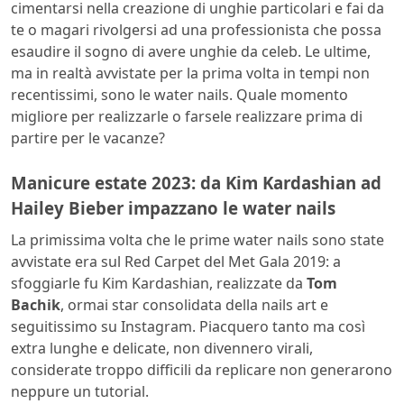
cimentarsi nella creazione di unghie particolari e fai da
te o magari rivolgersi ad una professionista che possa
esaudire il sogno di avere unghie da celeb. Le ultime,
ma in realtà avvistate per la prima volta in tempi non
recentissimi, sono le water nails. Quale momento
migliore per realizzarle o farsele realizzare prima di
partire per le vacanze?
Manicure estate 2023: da Kim Kardashian ad
Hailey Bieber impazzano le water nails
La primissima volta che le prime water nails sono state
avvistate era sul Red Carpet del Met Gala 2019: a
sfoggiarle fu Kim Kardashian, realizzate da
Tom
Bachik
, ormai star consolidata della nails art e
seguitissimo su Instagram. Piacquero tanto ma così
extra lunghe e delicate, non divennero virali,
considerate troppo difficili da replicare non generarono
neppure un tutorial.