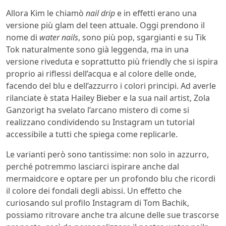
Allora Kim le chiamò
nail drip
e in effetti erano una
versione più glam del teen attuale. Oggi prendono il
nome di
water nails
, sono più pop, sgargianti e su Tik
Tok naturalmente sono già leggenda, ma in una
versione riveduta e soprattutto più friendly che si ispira
proprio ai riflessi dell’acqua e al colore delle onde,
facendo del blu e dell’azzurro i colori principi. Ad averle
rilanciate è stata Hailey Bieber e la sua nail artist, Zola
Ganzorigt ha svelato l’arcano mistero di come si
realizzano condividendo su Instagram un tutorial
accessibile a tutti che spiega come replicarle.
Le varianti però sono tantissime: non solo in azzurro,
perché potremmo lasciarci ispirare anche dal
mermaidcore e optare per un profondo blu che ricordi
il colore dei fondali degli abissi. Un effetto che
curiosando sul profilo Instagram di Tom Bachik,
possiamo ritrovare anche tra alcune delle sue trascorse