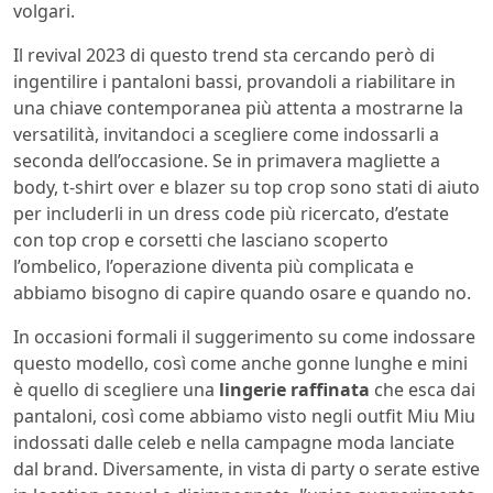
volgari.
Il revival 2023 di questo trend sta cercando però di
ingentilire i pantaloni bassi, provandoli a riabilitare in
una chiave contemporanea più attenta a mostrarne la
versatilità, invitandoci a scegliere come indossarli a
seconda dell’occasione. Se in primavera magliette a
body, t-shirt over e blazer su top crop sono stati di aiuto
per includerli in un dress code più ricercato, d’estate
con top crop e corsetti che lasciano scoperto
l’ombelico, l’operazione diventa più complicata e
abbiamo bisogno di capire quando osare e quando no.
In occasioni formali il suggerimento su come indossare
questo modello, così come anche gonne lunghe e mini
è quello di scegliere una
lingerie raffinata
che esca dai
pantaloni, così come abbiamo visto negli outfit Miu Miu
indossati dalle celeb e nella campagne moda lanciate
dal brand. Diversamente, in vista di party o serate estive