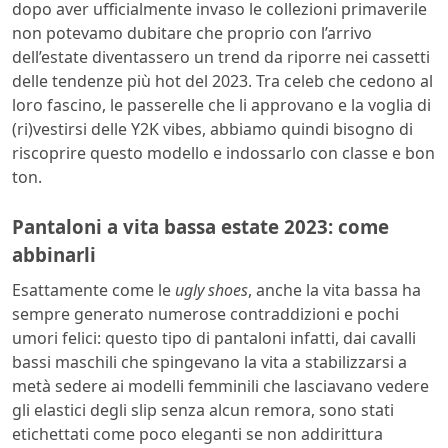
dopo aver ufficialmente invaso le collezioni primaverile
non potevamo dubitare che proprio con l’arrivo
dell’estate diventassero un trend da riporre nei cassetti
delle tendenze più hot del 2023. Tra celeb che cedono al
loro fascino, le passerelle che li approvano e la voglia di
(ri)vestirsi delle Y2K vibes, abbiamo quindi bisogno di
riscoprire questo modello e indossarlo con classe e bon
ton.
Pantaloni a vita bassa estate 2023: come
abbinarli
Esattamente come le
ugly shoes
, anche la vita bassa ha
sempre generato numerose contraddizioni e pochi
umori felici: questo tipo di pantaloni infatti, dai cavalli
bassi maschili che spingevano la vita a stabilizzarsi a
metà sedere ai modelli femminili che lasciavano vedere
gli elastici degli slip senza alcun remora, sono stati
etichettati come poco eleganti se non addirittura