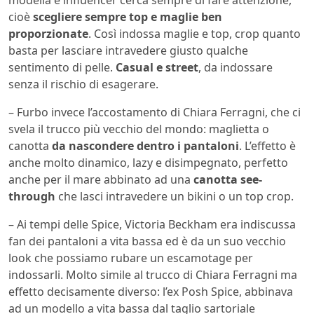
cioè
scegliere sempre top e maglie ben
proporzionate
. Così indossa maglie e top, crop quanto
basta per lasciare intravedere giusto qualche
sentimento di pelle.
Casual e street
, da indossare
senza il rischio di esagerare.
– Furbo invece l’accostamento di Chiara Ferragni, che ci
svela il trucco più vecchio del mondo: maglietta o
canotta
da nascondere dentro i pantaloni
. L’effetto è
anche molto dinamico, lazy e disimpegnato, perfetto
anche per il mare abbinato ad una
canotta see-
through
che lasci intravedere un bikini o un top crop.
– Ai tempi delle Spice, Victoria Beckham era indiscussa
fan dei pantaloni a vita bassa ed è da un suo vecchio
look che possiamo rubare un escamotage per
indossarli. Molto simile al trucco di Chiara Ferragni ma
effetto decisamente diverso: l’ex Posh Spice, abbinava
ad un modello a vita bassa dal taglio sartoriale