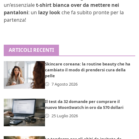
un’essenziale
t-shirt bianca over da mettere nei
pantaloni
: un
lazy look
che fa subito pronte per la
partenza!
ARTICOLI RECENTI
Skincare coreana: la routine beauty che ha
cambiato il modo di prendersi cura della
pelle
7 Agosto 2026
Il test da 32 domande per comprare il
nuovo MoonSwatch in oro da 570 dollari
25 Luglio 2026
Le tendenze per gli abiti da invitata da