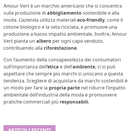
Amour Vert è un marchio americano che si concentra
sulla produzione di
abbigliamento
sostenibile e alla
moda. L’azienda utilizza materiali
eco-friendly
, come il
cotone biologico e la seta riciclata, e promuove una
produzione a basso impatto ambientale. Inoltre, Amour
Vert pianta un
albero
per ogni capo venduto,
contribuendo alla
riforestazione
.
Con l’aumento della consapevolezza dei consumatori
sull’importanza dell
‘etica
e dell’
ambiente
, ci si può
aspettare che sempre più marchi si uniscano a questa
tendenza. Scegliere di acquistare da marchi sostenibili è
un modo per fare la
propria parte
nel ridurre l’impatto
ambientale dell’industria della moda e promuovere
pratiche commerciali più
responsabili
.
ARTICOLI RECENTI