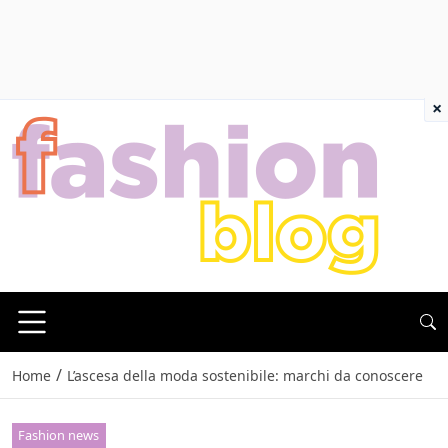
×
/
Home
L’ascesa della moda sostenibile: marchi da conoscere
Fashion news