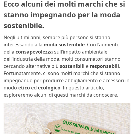
Ecco alcuni dei molti marchi che si
stanno impegnando per la moda
sostenibile.
Negli ultimi anni, sempre più persone si stanno
interessando alla
moda sostenibile
. Con l’aumento
della
consapevolezza
sull’impatto ambientale
dell’industria della moda, molti consumatori stanno
cercando alternative più
sostenibili
e
responsabili
.
Fortunatamente, ci sono molti marchi che si stanno
impegnando per produrre abbigliamento e accessori in
modo
etico
ed
ecologico
. In questo articolo,
esploreremo alcuni di questi marchi da conoscere.