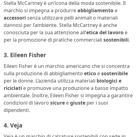
Stella McCartney è un’icona della moda sostenibile. Il
marchio si impegna a produrre
abbigliamento
e
accessori
senza utilizzare pelli animali o materiali
dannosi per l’ambiente. Stella McCartney è anche
conosciuta per la sua attenzione all’
etica del lavoro
e
per la promozione di pratiche commerciali
sostenibili
.
3. Eileen Fisher
Eileen Fisher è un marchio americano che si concentra
sulla produzione di abbigliamento
etico
e
sostenibile
per le donne. L’azienda utilizza materiali
biologici e
riciclati
e promuove una produzione a basso impatto
ambientale. Inoltre, Eileen Fisher si impegna a garantire
condizioni di lavoro
sicure
e
giuste
per i suoi
dipendenti.
4. Veja
Veja è un marchio di calzature sostenibili con sede in