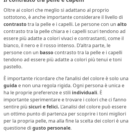
Oltre ai colori che meglio si adattano al proprio
sottotono, è anche importante considerare il livello di
contrasto
tra la pelle e i capelli. Le persone con un
alto
contrasto tra la pelle chiara e i capelli scuri tendono ad
essere più adatte a colori vivaci e contrastanti, come il
bianco, il nero e il rosso intenso. D’altra parte, le
persone con un
basso
contrasto tra la pelle e i capelli
tendono ad essere più adatte a colori più tenui e toni
pastello.
È importante ricordare che l’analisi del colore è solo una
guida
e non una regola rigida. Ogni persona è unica e
ha le proprie preferenze e stili
individuali
. È
importante sperimentare e trovare i colori che ci fanno
sentire più
sicuri e felici.
L’analisi del colore può essere
un ottimo punto di partenza per scoprire i toni migliori
per la propria pelle, ma alla fine la scelta dei colori è una
questione di
gusto
personale
.