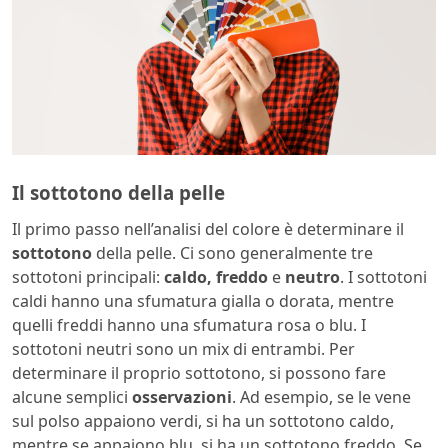
Il sottotono della pelle
Il primo passo nell’analisi del colore è determinare il
sottotono
della pelle. Ci sono generalmente tre
sottotoni principali:
caldo, freddo
e
neutro
. I sottotoni
caldi hanno una sfumatura gialla o dorata, mentre
quelli freddi hanno una sfumatura rosa o blu. I
sottotoni neutri sono un mix di entrambi. Per
determinare il proprio sottotono, si possono fare
alcune semplici
osservazioni
. Ad esempio, se le vene
sul polso appaiono verdi, si ha un sottotono caldo,
mentre se appaiono blu, si ha un sottotono freddo. Se