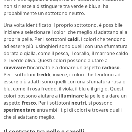
non si riesce a distinguere tra verde e blu, si ha
probabilmente un sottotono neutro.
Una volta identificato il proprio sottotono, è possibile
iniziare a selezionare i colori che meglio si adattano alla
propria pelle. Per i sottotoni
caldi
, i colori che tendono
ad essere più lusinghieri sono quelli con una sfumatura
dorata o gialla, come il pesca, il corallo, il marrone caldo
e il verde oliva. Questi colori possono aiutare a
ravvivare
l’incarnato e a donare un aspetto
radioso
.
Per i sottotoni
freddi
, invece, i colori che tendono ad
essere più adatti sono quelli con una sfumatura rosa o
blu, come il rosa freddo, il viola, il blu e il grigio. Questi
colori possono aiutare a
illuminare
la pelle e a dare un
aspetto
fresco
. Per i sottotoni
neutri
, si possono
sperimentare
entrambi i tipi di colori e trovare quelli
che si adattano meglio.
Il contrasto tra pelle e capelli